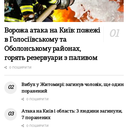
Ворожа атака на Київ: пожежі
в Голосіївському та
Оболонському районах,
горять резервуари з паливом
0 ПОШИРИТИ
Вибух у Житомирі: загинув чоловік, ще один
поранений
0 ПОШИРИТИ
Атака на Київ і область: 3 людини загинули,
7 поранених
0 ПОШИРИТИ