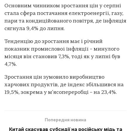
Основним чинником зростання цін у серпні
стала сфера постачання електроенергії, газу,
пари та кондиційованого повітря, де інфляція
сягнула 9,4% до липня.
Тенденцію до зростання має і річний
показник промислової інфляції – минулого
місяця він становив 7,3%, тоді як у липні був
4,7%.
Зростання цін зумовило виробництво
харчових продуктів, де індекс збільшився на
19,5%, зокрема у м’ясопереробці – на 23,4%.
Попередня новина
Китай скасував субсидії на російську мідь та