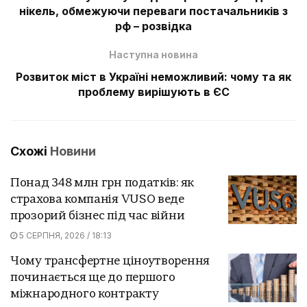
нікель, обмежуючи переваги постачальників з
рф – розвідка
Наступна новина
Розвиток міст в Україні неможливий: чому та як
проблему вирішують в ЄС
Схожі
Новини
Понад 348 млн грн податків: як
страхова компанія VUSO веде
прозорий бізнес під час війни
5 СЕРПНЯ, 2026 / 18:13
Чому трансфертне ціноутворення
починається ще до першого
міжнародного контракту