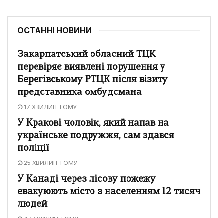
ОСТАННІ НОВИНИ
Закарпатський обласний ТЦК
перевіряє виявлені порушення у
Берегівському РТЦК після візиту
представника омбудсмана
17 ХВИЛИН ТОМУ
У Кракові чоловік, який напав на
українське подружжя, сам здався
поліції
25 ХВИЛИН ТОМУ
У Канаді через лісову пожежу
евакуюють місто з населенням 12 тисяч
людей