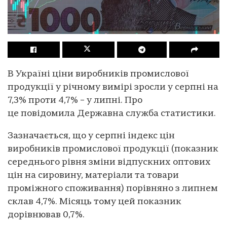
В Україні ціни виробників промислової
продукції у річному вимірі зросли у серпні на
7,3% проти 4,7% – у липні. Про
це повідомила Державна служба статистики.
Зазначається, що у серпні індекс цін
виробників промислової продукції (показник
середнього рівня зміни відпускних оптових
цін на сировину, матеріали та товари
проміжного споживання) порівняно з липнем
склав 4,7%. Місяць тому цей показник
дорівнював 0,7%.