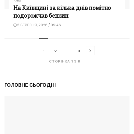
КИЇВ
На Київщині за кілька днів помітно
подорожчав бензин
5 БЕРЕЗНЯ, 2026 / 09:46
1
2
…
8
СТОРІНКА 1 З 8
ГОЛОВНЕ СЬОГОДНІ