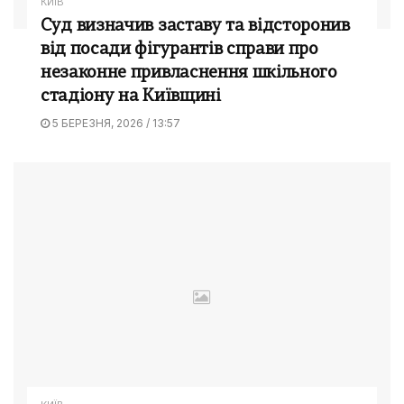
КИЇВ
Суд визначив заставу та відсторонив
від посади фігурантів справи про
незаконне привласнення шкільного
стадіону на Київщині
5 БЕРЕЗНЯ, 2026 / 13:57