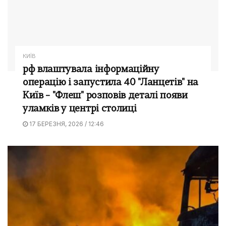
КИЇВ
рф влаштувала інформаційну
операцію і запустила 40 "Ланцетів" на
Київ – "Флеш" розповів деталі появи
уламків у центрі столиці
17 БЕРЕЗНЯ, 2026 / 12:46