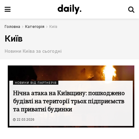
Головна
Категорія
Київ
Київ
Новини Київа за сьогодні
НОВИНИ ВІД ПАРТНЕРІВ
Нічна атака на Київщину: пошкоджено
будівлі на території трьох підприємств
та приватні будинки
22.03.2026