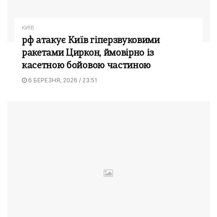
КИЇВ
рф атакує Київ гіперзвуковими
ракетами Циркон, ймовірно із
касетною бойовою частиною
6 БЕРЕЗНЯ, 2026 / 23:51