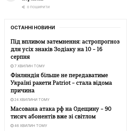
0 ПОШИРИТИ
ОСТАННІ НОВИНИ
Під впливом затемнення: астропрогноз
для усіх знаків Зодіаку на 10 – 16
серпня
7 ХВИЛИН ТОМУ
Фінляндія більше не передаватиме
Україні ракети Patriot – стала відома
причина
24 ХВИЛИНИ ТОМУ
Масована атака рф на Одещину – 90
тисяч абонентів вже зі світлом
46 ХВИЛИН ТОМУ