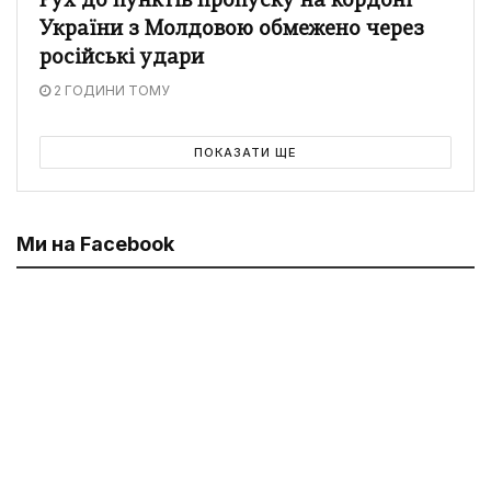
Рух до пунктів пропуску на кордоні
України з Молдовою обмежено через
російські удари
2 ГОДИНИ ТОМУ
ПОКАЗАТИ ЩЕ
Ми на Facebook