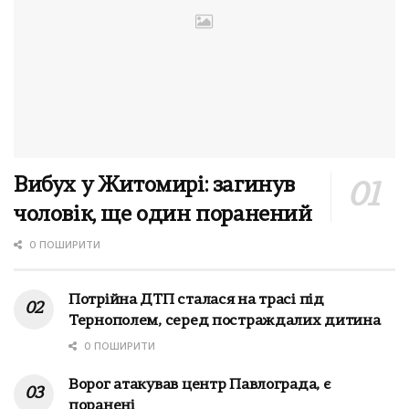
Вибух у Житомирі: загинув
чоловік, ще один поранений
0 ПОШИРИТИ
Потрійна ДТП сталася на трасі під
Тернополем, серед постраждалих дитина
0 ПОШИРИТИ
Ворог атакував центр Павлограда, є
поранені