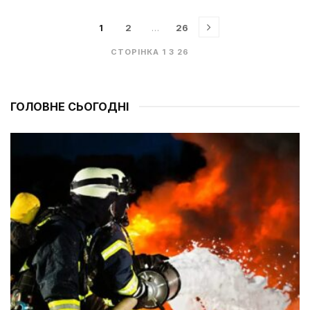
1
2
…
26
СТОРІНКА 1 З 26
ГОЛОВНЕ СЬОГОДНІ