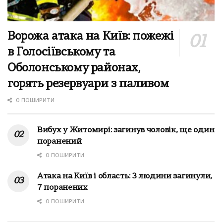
Ворожа атака на Київ: пожежі
в Голосіївському та
Оболонському районах,
горять резервуари з паливом
0 ПОШИРИТИ
Вибух у Житомирі: загинув чоловік, ще один
поранений
0 ПОШИРИТИ
Атака на Київ і область: 3 людини загинули,
7 поранених
0 ПОШИРИТИ