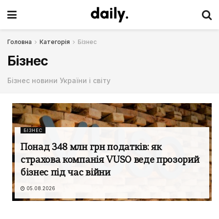
Головна
Категорія
Бізнес
Бізнес
Бізнес новини України і світу
БІЗНЕС
Понад 348 млн грн податків: як
страхова компанія VUSO веде прозорий
бізнес під час війни
05.08.2026