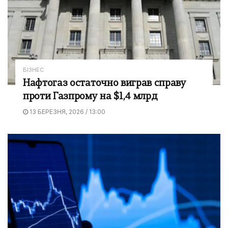
БІЗНЕС
Нафтогаз остаточно виграв справу
проти Газпрому на $1,4 млрд
13 БЕРЕЗНЯ, 2026 / 13:00