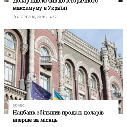
Долар підскочив до історичного
максимуму в Українї
4 БЕРЕЗНЯ, 2026 / 14:52
БІЗНЕС
Нацбанк збільшив продаж доларів
вперше за місяць