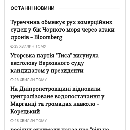
ОСТАННІ НОВИНИ
Туреччина обмежує рух комерційних
суден у бік Чорного моря через атаки
дронів – Bloomberg
25 ХВИЛИН ТОМУ
Угорська партія "Тиса" висунула
ексголову Верховного суду
кандидатом у президенти
46 ХВИЛИН ТОМУ
На Дніпропетровщині відновили
централізоване водопостачання у
Марганці та громадах навколо –
Корецький
48 ХВИЛИН ТОМУ