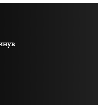
гинув