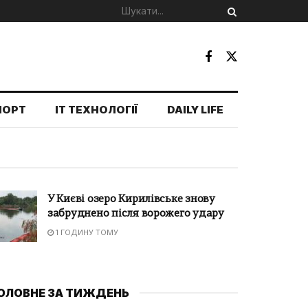
ПОРТ
IT ТЕХНОЛОГІЇ
DAILY LIFE
У Києві озеро Кирилівське знову
забруднено після ворожего удару
1 ГОДИНУ ТОМУ
ОЛОВНЕ ЗА ТИЖДЕНЬ