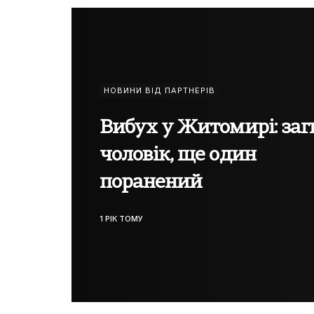
НОВИНИ ВІД ПАРТНЕРІВ
Вибух у Житомирі: за
чоловік, ще один
поранений
1 РІК ТОМУ