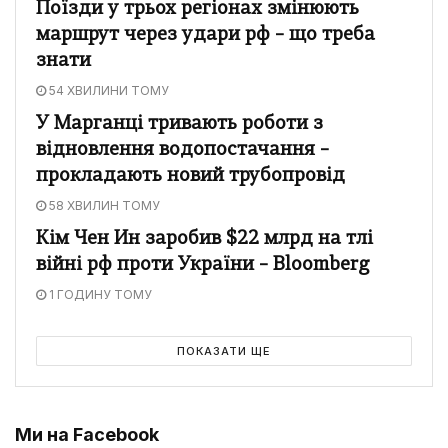
Поїзди у трьох регіонах змінюють
маршрут через удари рф – що треба
знати
54 ХВИЛИНИ ТОМУ
У Марганці тривають роботи з
відновлення водопостачання –
прокладають новий трубопровід
58 ХВИЛИН ТОМУ
Кім Чен Ин заробив $22 млрд на тлі
війні рф проти України – Bloomberg
1 ГОДИНУ ТОМУ
ПОКАЗАТИ ЩЕ
Ми на Facebook