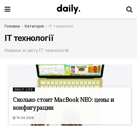
Головна
Категорія
IT технології
IT технології
Новини зі світу IT технологій
DAILY LIFE
Сколько стоит MacBook NEO: цены и
конфигурации
14.04.2026