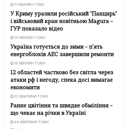
11 ХВИЛИН ТОМУ
У Криму уразили російський "Панцирь"
і військовий кран новітньою Magura –
ГУР показало відео
14 ХВИЛИН ТОМУ
Україна готується до зими – п’ять
енергоблоків АЕС завершили ремонти
16 ХВИЛИН ТОМУ
12 областей частково без світла через
атаки рф і негоду, спека досі вимагає
економити
22 ХВИЛИНИ ТОМУ
Раннє цвітіння та швидке обміління –
що чекає на річки в Україні
44 ХВИЛИНИ ТОМУ