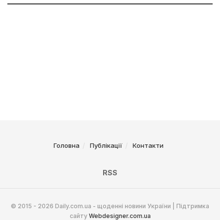
Головна
Публікації
Контакти
RSS
© 2015 - 2026 Daily.com.ua - щоденні новини України | Підтримка
сайту
Webdesigner.com.ua