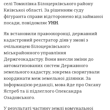
селі Томилівка Білоцерківського району
Київської області. За рішенням суду
фігуранта справи відсторонено від займаної
посади, повідомляє
УНН
.
Як встановили правоохоронці, державний
кадастровий реєстратор діяв у змові з
очільницею Білоцерківського
міськрайонного управління
Держгеокадастру. Вони внесли зміни до
автоматизованих систем Державного
земельного кадастру, зокрема скоригували
координати меж земельної ділянки. За
інформацією редакції, мова йде про Оксану
Ястреб та її підлеглого Олександра
Озадовського.
У результаті частину землі комунальної