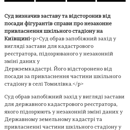
Суд визначив заставу та відсторонив від
посади фігурантів справи про незаконне
привласнення шкільного стадіону на
Київщині
<p>Суд обрав запобіжний захід у
вигляді застави для кадастрового
реєстратора, підозрюваного у незаконній
зміні даних у
Держземкадастрі. Його відсторонено від
посади за привласнення частини шкільного
стадіону в селі Томилівка.</p>
Суд обрав запобіжний захід у вигляді застави
для державного кадастрового реєстратора,
якого підозрюють у незаконній зміні даних у
Державному земельному кадастрі та
привласненні частини шкільного стадіону у