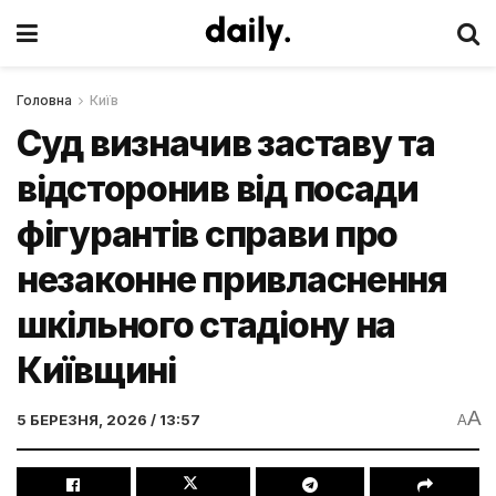
Головна
Київ
Суд визначив заставу та
відсторонив від посади
фігурантів справи про
незаконне привласнення
шкільного стадіону на
Київщині
A
5 БЕРЕЗНЯ, 2026 / 13:57
A