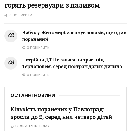
горять резервуари з паливом
0 ПОШИРИТИ
Вибух у Житомирі: загинув чоловік, ще один
поранений
0 ПОШИРИТИ
Потрійна ДТП сталася на трасі під
Тернополем, серед постраждалих дитина
0 ПОШИРИТИ
ОСТАННІ НОВИНИ
Кількість поранених у Павлограді
зросла до 9, серед них четверо дітей
44 ХВИЛИНИ ТОМУ