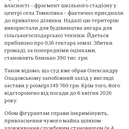
власності – фрагмент шкільного стадіону у
центрі села Томилівка – фактично приєднали
до приватної ділянки. Надалі цю територію
використали для будівництва ангара для
сільськогосподарської техніки. Йдеться
приблизно про 0,16 гектара землі. Збитки
громаді, за попередніми оцінками,
становлять близько 390 тис. грн.
Також відомо, що суд вже обрав Олександру
Озадовському запобіжний захід у вигляді
застави у розмірі 149 760 грн. Крім того, його
відсторонено від посади до 6 квітня 2026
року.
Обом фігурантам справи інкримінують,
привласнення чужого майна шляхом
зловживання службовим становищем (ч.4