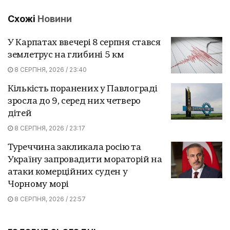
Схожі
Новини
У Карпатах ввечері 8 серпня стався
землетрус на глибині 5 км
8 СЕРПНЯ, 2026 / 23:40
Кількість поранених у Павлограді
зросла до 9, серед них четверо
дітей
8 СЕРПНЯ, 2026 / 23:17
Туреччина закликала росію та
Україну запровадити мораторій на
атаки комерційних суден у
Чорному морі
8 СЕРПНЯ, 2026 / 22:57