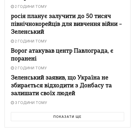
2 ГОДИНИ ТОМУ
росія планує залучити до 50 тисяч
північнокорейців для вивчення війни –
Зеленський
2 ГОДИНИ ТОМУ
Ворог атакував центр Павлограда, є
поранені
2 ГОДИНИ ТОМУ
Зеленський заявив, що Україна не
збирається відходити з Донбасу та
залишати своїх людей
3 ГОДИНИ ТОМУ
ПОКАЗАТИ ЩЕ