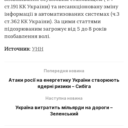
ст.191 КК України) та несанкціоновану зміну
інформації в автоматизованих системах (ч.3
ст.362 КК України). За цими статтями
підозрюваним загрожує від 5 до 8 років
позбавлення волі.
Источник
:
УНН
Попередня новина
Атаки росії на енергетику України створюють
ядерні ризики – Сибіга
Наступна новина
Україна витратить мільярди на дороги –
Зеленський