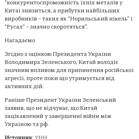
“конкурентоспроможність їхніх металів у
Китаї знизиться, а прибутки найбільших
виробників – таких як “Норильський нікель” і
“Русал” – значно скоротяться”.
Нагадаємо
Згідно з оцінкою Президента України
Володимира Зеленського, Китай володіє
значним впливом для припинення російської
агресії, проте поки що утримується від
активних дій.
Раніше Президент України Зеленський
заявив, що не відчуває, що Китай
зацікавлений у завершенні війни між
Україною та рф.
Источник
:
УНН