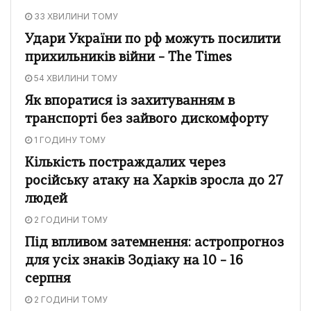
33 ХВИЛИНИ ТОМУ
Удари України по рф можуть посилити
прихильників війни – The Times
54 ХВИЛИНИ ТОМУ
Як впоратися із захитуванням в
транспорті без зайвого дискомфорту
1 ГОДИНУ ТОМУ
Кількість постраждалих через
російську атаку на Харків зросла до 27
людей
2 ГОДИНИ ТОМУ
Під впливом затемнення: астропрогноз
для усіх знаків Зодіаку на 10 – 16
серпня
2 ГОДИНИ ТОМУ