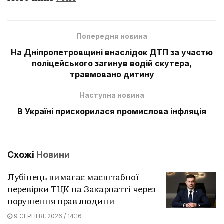
Попередня новина
На Дніпропетровщині внаслідок ДТП за участю
поліцейського загинув водій скутера,
травмовано дитину
Наступна новина
В Україні прискорилася промислова інфляція
Схожі
Новини
Лубінець вимагає масштабної
перевірки ТЦК на Закарпатті через
порушення прав людини
9 СЕРПНЯ, 2026 / 14:16