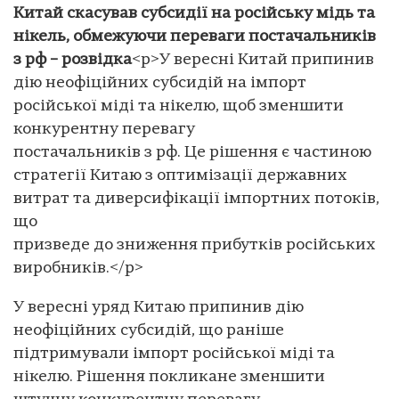
Китай скасував субсидії на російську мідь та
нікель, обмежуючи переваги постачальників
з рф – розвідка
<p>У вересні Китай припинив
дію неофіційних субсидій на імпорт
російської міді та нікелю, щоб зменшити
конкурентну перевагу
постачальників з рф. Це рішення є частиною
стратегії Китаю з оптимізації державних
витрат та диверсифікації імпортних потоків,
що
призведе до зниження прибутків російських
виробників.</p>
У вересні уряд Китаю припинив дію
неофіційних субсидій, що раніше
підтримували імпорт російської міді та
нікелю. Рішення покликане зменшити