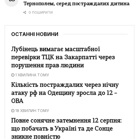
Тернополем, серед постраждалих дитина
0 ПОШИРИТИ
ОСТАННІ НОВИНИ
Лубінець вимагає масштабної
перевірки ТЦК на Закарпатті через
порушення прав людини
1 ХВИЛИНА ТОМУ
Кількість постраждалих через нічну
атаку рф на Одещину зросла до 12 –
ОВА
18 ХВИЛИН ТОМУ
Повне сонячне затемнення 12 серпня:
що побачать в Україні та де Сонце
зникне повністю