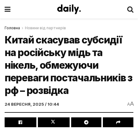
Головна
Новини від партнерів
Китай скасував субсидії
на російську мідь та
нікель, обмежуючи
переваги постачальників з
рф – розвідка
A
24 ВЕРЕСНЯ, 2025 / 10:44
A