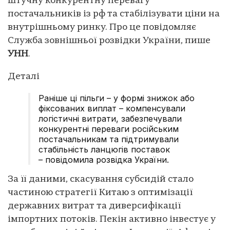
штучну конкурентну перевагу
постачальників із рф та стабілізувати ціни на
внутрішньому ринку. Про це повідомляє
Служба зовнішньої розвідки України, пише
УНН
.
Деталі
Раніше ці пільги – у формі знижок або
фіксованих виплат – компенсували
логістичні витрати, забезпечували
конкурентні переваги російським
постачальникам та підтримували
стабільність ланцюгів поставок
– повідомила розвідка України.
За її даними, скасування субсидій стало
частиною стратегії Китаю з оптимізації
державних витрат та диверсифікації
імпортних потоків. Пекін активно інвестує у