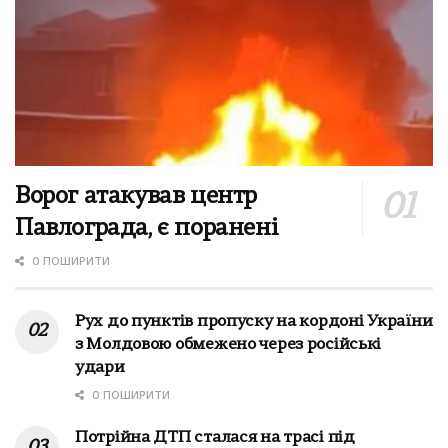
Ворог атакував центр
Павлограда, є поранені
0 ПОШИРИТИ
Рух до пунктів пропуску на кордоні України
з Молдовою обмежено через російські
удари
0 ПОШИРИТИ
Потрійна ДТП сталася на трасі під