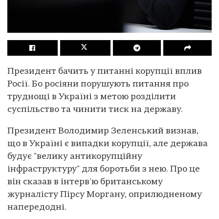
Президент бачить у питанні корупції вплив
Росії. Бо росіяни порушують питання про
труднощі в Україні з метою розділити
суспільство та чинити тиск на державу.
Президент Володимир Зеленський визнав,
що в Україні є випадки корупції, але держава
будує "велику антикорупційну
інфраструктуру" для боротьби з нею. Про це
він сказав в інтерв'ю британському
журналісту Пірсу Моргану, оприлюдненому
напередодні.