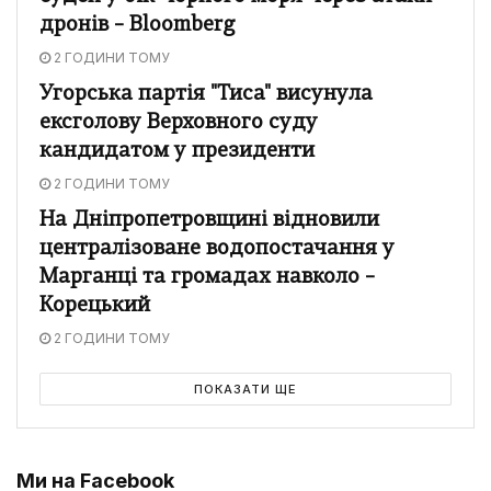
дронів – Bloomberg
2 ГОДИНИ ТОМУ
Угорська партія "Тиса" висунула
ексголову Верховного суду
кандидатом у президенти
2 ГОДИНИ ТОМУ
На Дніпропетровщині відновили
централізоване водопостачання у
Марганці та громадах навколо –
Корецький
2 ГОДИНИ ТОМУ
ПОКАЗАТИ ЩЕ
Ми на Facebook