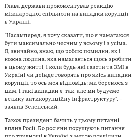
Глава держави прокоментував реакцію
міжнародної спільноти на випадки корупції
в Україні.
"Насамперед, я хочу сказати, що я намагаюся
бути максимально чесним у всьому і з усіма.
Я, звичайно, знаю, що роблю помилки, як і
кожна людина, яка намагається щось зробити
в цьому житті, і коли будь-які газети та ЗМІ в
Україні чи деінде говорять про якісь випадки
корупції, то ось моя відповідь: ми боремося з
цим, і такі випадки є, так, але ми будуємо
велику антикорупційну інфраструктуру", –
заявив Зеленський.
Також президент бачить у цьому питанні
вплив Росії. Бо росіяни порушують питання
про труднощі в Україні з метою розділити