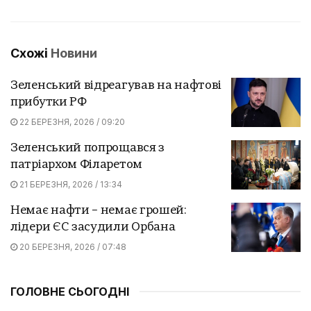
Схожі
Новини
Зеленський відреагував на нафтові
прибутки РФ
22 БЕРЕЗНЯ, 2026 / 09:20
Зеленський попрощався з
патріархом Філаретом
21 БЕРЕЗНЯ, 2026 / 13:34
Немає нафти – немає грошей:
лідери ЄС засудили Орбана
20 БЕРЕЗНЯ, 2026 / 07:48
ГОЛОВНЕ СЬОГОДНІ