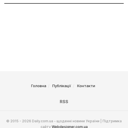
Головна
Публікації
Контакти
RSS
© 2015 - 2026 Daily.com.ua - щоденні новини України | Підтримка
сайту
Webdesigner.com.ua