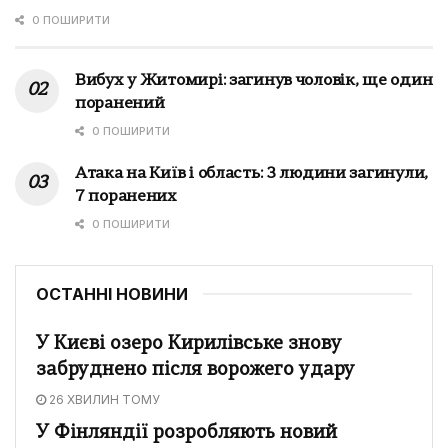
0 ПОШИРИТИ
Вибух у Житомирі: загинув чоловік, ще один
поранений
0 ПОШИРИТИ
Атака на Київ і область: 3 людини загинули,
7 поранених
0 ПОШИРИТИ
ОСТАННІ НОВИНИ
У Києві озеро Кирилівське знову
забруднено після ворожего удару
26 ХВИЛИН ТОМУ
У Фінляндії розробляють новий