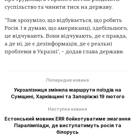
суспільство та чинити тиск на державу.
"Тож зрозуміло, що відбувається, що робить
Росія. І я думаю, що американці, здебільшого,
це відчувають. Вони відчувають, де є правда,
а де ні, де є дезінформація, де є реальні
проблеми в Україні", – додав глава держави.
Попередня новина
Укрзалізниця змінила маршрути поїздів на
Сумщині, Харківщині та Запоріжжі 19 лютого
Наступна новина
Естонський мовник ERR бойкотуватиме змагання
Паралімпіади, де виступатимуть росія та
білорусь