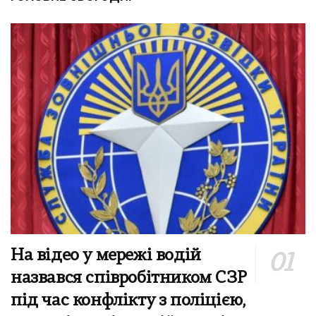
На відео у мережі водій
назвався співробітником СЗР
під час конфлікту з поліцією,