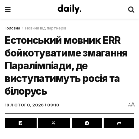
Головна
Новини від партнерів
Естонський мовник ERR
бойкотуватиме змагання
Паралімпіади, де
виступатимуть росія та
білорусь
A
19 ЛЮТОГО, 2026 / 09:10
A