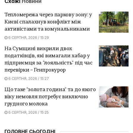
Схожі
Новини
Тепломережа через паркову зону: у
Києві спалахнув конфлікт між
активістами та комунальниками
6 СЕРПНЯ, 2026 / 15:29
На Сумщині викрили двох
податківців, які вимагали хабар у
підприємця за "лояльність" під час
перевірки – Генпрокурор
6 СЕРПНЯ, 2026 / 15:27
Що таке "золота година" та до якого
віку немовля потребує виключно
грудного молока
6 СЕРПНЯ, 2026 / 15:25
ГОЛОВНЕ СЬОГОДНІ