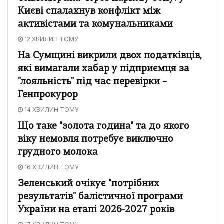
Києві спалахнув конфлікт між
активістами та комунальниками
12 ХВИЛИН ТОМУ
На Сумщині викрили двох податківців,
які вимагали хабар у підприємця за
"лояльність" під час перевірки –
Генпрокурор
14 ХВИЛИН ТОМУ
Що таке "золота година" та до якого
віку немовля потребує виключно
грудного молока
16 ХВИЛИН ТОМУ
Зеленський очікує "потрібних
результатів" балістичної програми
України на етапі 2026-2027 років