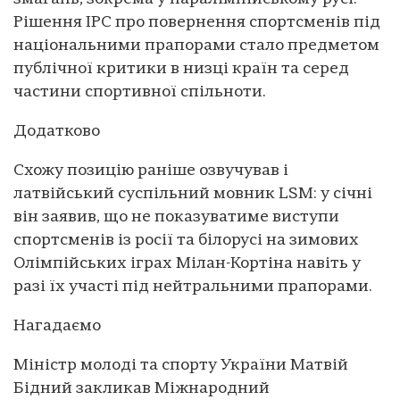
Рішення IPC про повернення спортсменів під
національними прапорами стало предметом
публічної критики в низці країн та серед
частини спортивної спільноти.
Додатково
Схожу позицію раніше озвучував і
латвійський суспільний мовник LSM: у січні
він заявив, що не показуватиме виступи
спортсменів із росії та білорусі на зимових
Олімпійських іграх Мілан-Кортіна навіть у
разі їх участі під нейтральними прапорами.
Нагадаємо
Міністр молоді та спорту України Матвій
Бідний закликав Міжнародний