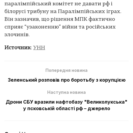
паралімпійський комітет не давати рф і
білорусі трибуну на Паралімпійських іграх.
Він зазначив, що рішення МПК фактично
сприяє “узаконенню” війни та російських
злочинів.
Источник
:
УНН
Попередня новина
Зеленський розповів про боротьбу з корупцією
Наступна новина
Дрони СБУ вразили нафтобазу "Великолукська"
у псковській області рф – джерело