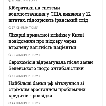
17 ХВИЛИН ТОМУ
Кібератаки на системи
водопостачання у США виявили у 12
штатах, підозрюють іранський слід
27 ХВИЛИН ТОМУ
Лікарці приватної клініки у Києві
повідомили про підозру через
втрачену вагітність пацієнтки
33 ХВИЛИНИ ТОМУ
Єврокомісія відреагувала після заяви
Зеленського щодо антибалістики
44 ХВИЛИНИ ТОМУ
Найбільші банки рф зіткнулися зі
стрімким зростанням проблемних
кредитів – розвідка
44 ХВИЛИНИ ТОМУ