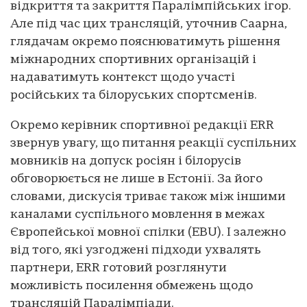
відкриття та закриття Паралімпійських ігор.
Але під час цих трансляцій, уточнив Саарна,
глядачам окремо пояснюватимуть рішення
міжнародних спортивних організацій і
надаватимуть контекст щодо участі
російських та білоруських спортсменів.
Окремо керівник спортивної редакції ERR
звернув увагу, що питання реакції суспільних
мовників на допуск росіян і білорусів
обговорюється не лише в Естонії. За його
словами, дискусія триває також між іншими
каналами суспільного мовлення в межах
Європейської мовної спілки (EBU). І залежно
від того, які узгоджені підходи ухвалять
партнери, ERR готовий розглянути
можливість посилення обмежень щодо
трансляцій Паралімпіади.