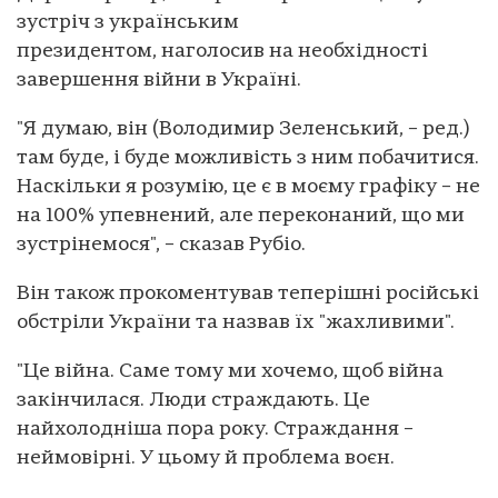
зустріч з українським
президентом, наголосив на необхідності
завершення війни в Україні.
"Я думаю, він (Володимир Зеленський, – ред.)
там буде, і буде можливість з ним побачитися.
Наскільки я розумію, це є в моєму графіку – не
на 100% упевнений, але переконаний, що ми
зустрінемося", – сказав Рубіо.
Він також прокоментував теперішні російські
обстріли України та назвав їх "жахливими".
"Це війна. Саме тому ми хочемо, щоб війна
закінчилася. Люди страждають. Це
найхолодніша пора року. Страждання –
неймовірні. У цьому й проблема воєн.