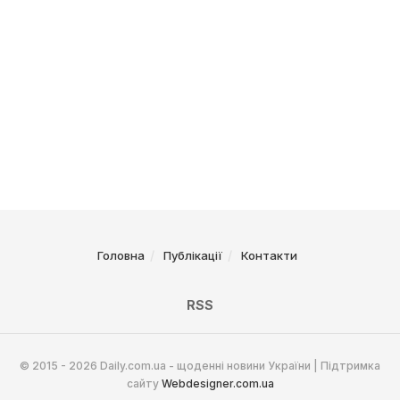
Головна
Публікації
Контакти
RSS
© 2015 - 2026 Daily.com.ua - щоденні новини України | Підтримка
сайту
Webdesigner.com.ua