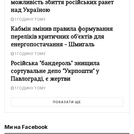
можливість збиття російських ракет
над Україною
1 ГОДИНУ ТОМУ
Кабмін змінив правила формування
переліків критичних об'єктів для
енергопостачання – Шмигаль
1 ГОДИНУ ТОМУ
Російська "бандероль" знищила
сортувальне депо "Укрпошти" у
Павлограді, є жертви
1 ГОДИНУ ТОМУ
ПОКАЗАТИ ЩЕ
Ми на Facebook