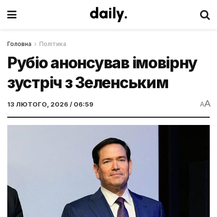
Головна
Політика
Рубіо анонсував імовірну
зустріч з Зеленським
A
13 ЛЮТОГО, 2026 / 06:59
A