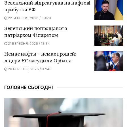
Зеленський відреагував на нафтові
прибутки РФ
22 БЕРЕЗНЯ, 2026 / 09:20
Зеленський попрощався з
патріархом Філаретом
21 БЕРЕЗНЯ, 2026 / 13:34
Немає нафти – немає грошей:
лідери ЄС засудили Орбана
20 БЕРЕЗНЯ, 2026 / 07:48
ГОЛОВНЕ СЬОГОДНІ