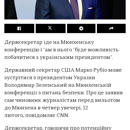
Держсекретар їде на Мюнхенську
конференцію і "ам в нього "буде можливість
побачитися з українським президентом".
Державний секретар США Марко Рубіо може
зустрітися з президентом України
Володимир Зеленський на Мюнхенській
конференції з питань безпеки. Про це заявив
сам чиновник журналістам перед вильотом
до Мюнхена в четвер увечері, 12
лютого, повідомляє CNN.
Держсекретар, говорячи про потенційну