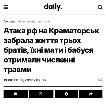
Головна
Новини від партнерів
Атака рф на Краматорськ
забрала життя трьох
братів, їхні мати і бабуся
отримали численні
травми
A
13 ЛЮТОГО, 2026 / 07:05
A