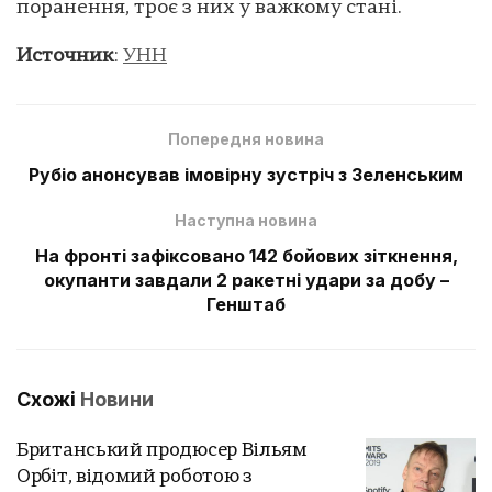
поранення, троє з них у важкому стані.
Источник
:
УНН
Попередня новина
Рубіо анонсував імовірну зустріч з Зеленським
Наступна новина
На фронті зафіксовано 142 бойових зіткнення,
окупанти завдали 2 ракетні удари за добу –
Генштаб
Схожі
Новини
Британський продюсер Вільям
Орбіт, відомий роботою з