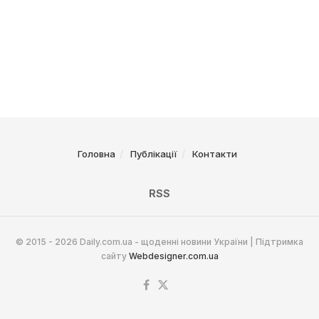
Головна
Публікації
Контакти
RSS
© 2015 - 2026 Daily.com.ua - щоденні новини України | Підтримка
сайту
Webdesigner.com.ua