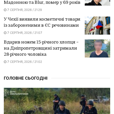
Мадонною та Blur, помер у 69 років
7 СЕРПНЯ, 2026 / 21:29
У Чехії виявили косметичні товари
із забороненими в ЄС речовинами
7 СЕРПНЯ, 2026 / 21:07
Вдарив ножем 15-річного хлопця –
на Дніпропетровщині затримали
28-річного чоловіка
7 СЕРПНЯ, 2026 / 21:02
ГОЛОВНЕ СЬОГОДНІ