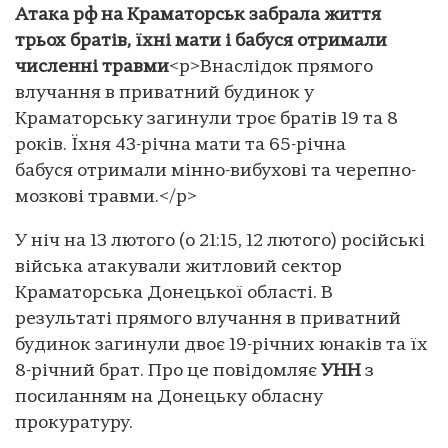
Атака рф на Краматорськ забрала життя
трьох братів, їхні мати і бабуся отримали
численні травми
<p>Внаслідок прямого
влучання в приватний будинок у
Краматорську загинули троє братів 19 та 8
років. Їхня 43-річна мати та 65-річна
бабуся отримали мінно-вибухові та черепно-
мозкові травми.</p>
У ніч на 13 лютого (о 21:15, 12 лютого) російські
війська атакували житловий сектор
Краматорська Донецької області. В
результаті прямого влучання в приватний
будинок загинули двоє 19-річних юнаків та їх
8-річний брат. Про це повідомляє
УНН
з
посиланням на Донецьку обласну
прокуратуру.