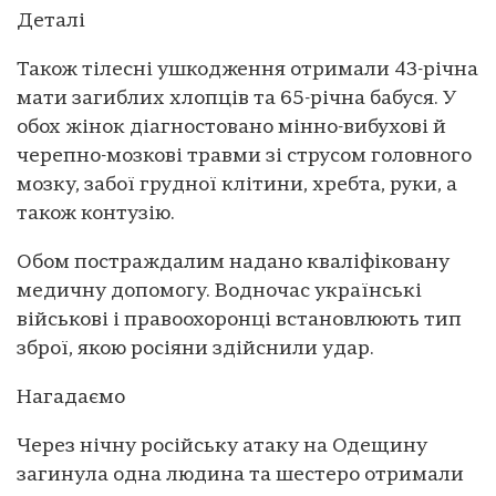
Деталі
Також тілесні ушкодження отримали 43-річна
мати загиблих хлопців та 65-річна бабуся. У
обох жінок діагностовано мінно-вибухові й
черепно-мозкові травми зі струсом головного
мозку, забої грудної клітини, хребта, руки, а
також контузію.
Обом постраждалим надано кваліфіковану
медичну допомогу. Водночас українські
військові і правоохоронці встановлюють тип
зброї, якою росіяни здійснили удар.
Нагадаємо
Через нічну російську атаку на Одещину
загинула одна людина та шестеро отримали