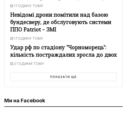
1 ГОДИНУ ТОМУ
Невідомі дрони помітили над базою
бундесверу, де обслуговують системи
ППО Patriot – ЗМІ
1 ГОДИНУ ТОМУ
Удар рф по стадіону "Чорноморець":
кількість постраждалих зросла до двох
2 ГОДИНИ ТОМУ
ПОКАЗАТИ ЩЕ
Ми на Facebook