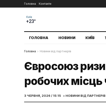
Головна
Контакти
Київ
+23°
ГОЛОВНА
НОВИНИ
КИЇВ
Головна
Новини від партнерів
Євросоюз ризи
робочих місць 
3 ЧЕРВНЯ, 2026 / 15:15
в
НОВИНИ ВІД ПАРТНЕРІВ