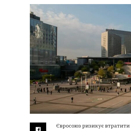
Євросоюз ризикує втратити 