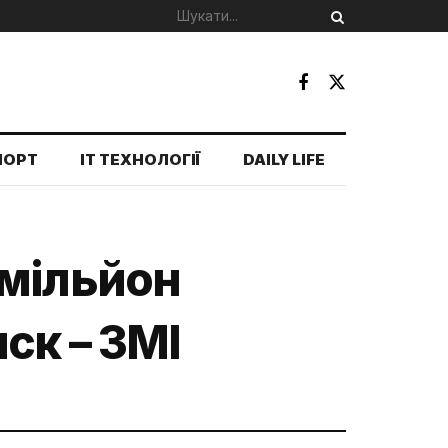
ПОРТ
IT ТЕХНОЛОГІЇ
DAILY LIFE
 мільйон
ск – ЗМІ