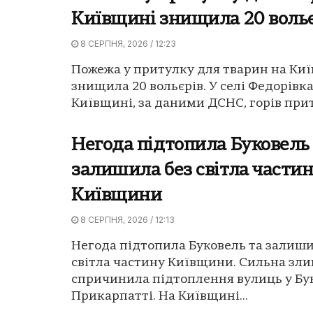
Київщині знищила 20 воль
8 СЕРПНЯ, 2026 / 12:23
Пожежа у притулку для тварин на Ки
знищила 20 вольєрів. У селі Федорівка
Київщині, за даними ДСНС, горів прит
Негода підтопила Буковель
залишила без світла части
Київщини
8 СЕРПНЯ, 2026 / 12:13
Негода підтопила Буковель та залиши
світла частину Київщини. Сильна зли
спричинила підтоплення вулиць у Бук
Прикарпатті. На Київщині...