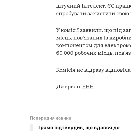
штучний інтелект. ЄС працю
спробувати захистити свою м
У комісії заявили, що під з
місць, пов’язаних із виробн
компонентом для електромо
60 000 робочих місць, пов’
Комісія не відразу відповіл
Джерело:
УНН
.
Попередня новина
Трамп підтвердив, що вдався до