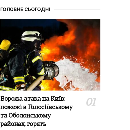
ГОЛОВНЕ СЬОГОДНІ
Ворожа атака на Київ:
пожежі в Голосіївському
та Оболонському
районах, горять