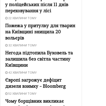
у поліцейських після 11 днів
переховування у лісі
22 ХВИЛИНИ ТОМУ
Пожежа у притулку для тварин
на Київщині знищила 20
вольєрів
32 ХВИЛИНИ ТОМУ
Негода підтопила Буковель та
залишила без світла частину
Київщини
42 ХВИЛИНИ ТОМУ
Європі загрожує дефіцит
дизеля взимку – Bloomberg
52 ХВИЛИНИ ТОМУ
Чому борщівник викликає