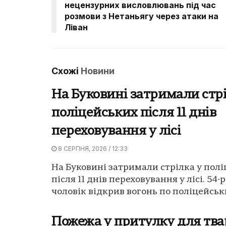
нецензурних висловлювань під час
розмови з Нетаньягу через атаки на
Ліван
Схожі
Новини
На Буковині затримали стрі
поліцейських після 11 днів
переховування у лісі
8 СЕРПНЯ, 2026 / 12:33
На Буковині затримали стрілка у пол
після 11 днів переховування у лісі. 54-
чоловік відкрив вогонь по поліцейських
Пожежа у притулку для тва