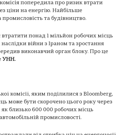
окомісія попередила про ризик втрати
ез ціни на енергію. Найбільше
 промисловість та будівництво.
 втратити понад 1 мільйон робочих місць
 наслідки війни з Іраном та зростання
передив виконавчий орган блоку. Про це
е
УНН.
кої комісії, яким поділилися з Bloomberg,
сць може бути скорочено цього року через
і як близько 600 000 робочих місць
 автомобільній промисловості.