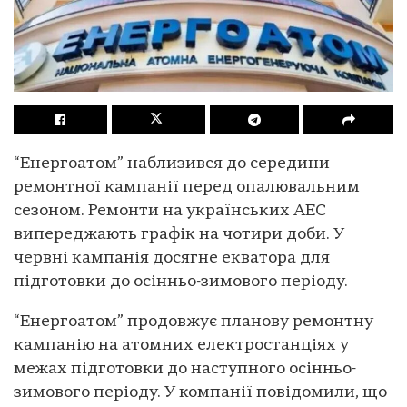
“Енергоатом” наблизився до середини
ремонтної кампанії перед опалювальним
сезоном. Ремонти на українських АЕС
випереджають графік на чотири доби. У
червні кампанія досягне екватора для
підготовки до осінньо-зимового періоду.
“Енергоатом” продовжує планову ремонтну
кампанію на атомних електростанціях у
межах підготовки до наступного осінньо-
зимового періоду. У компанії повідомили, що