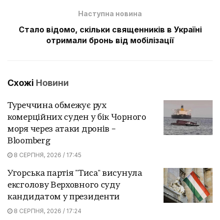
Наступна новина
Стало відомо, скільки священників в Україні
отримали бронь від мобілізації
Схожі
Новини
Туреччина обмежує рух
комерційних суден у бік Чорного
моря через атаки дронів –
Bloomberg
8 СЕРПНЯ, 2026 / 17:45
Угорська партія "Тиса" висунула
ексголову Верховного суду
кандидатом у президенти
8 СЕРПНЯ, 2026 / 17:24