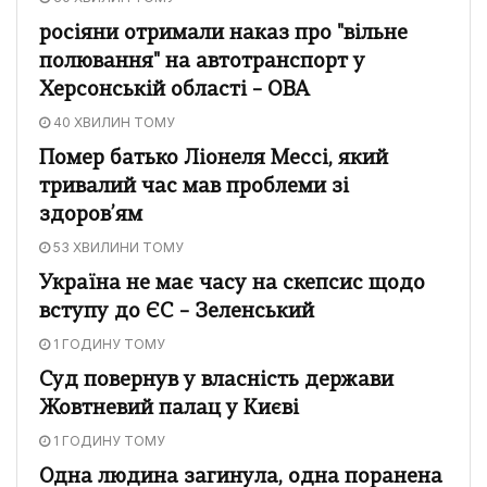
росіяни отримали наказ про "вільне
полювання" на автотранспорт у
Херсонській області – ОВА
40 ХВИЛИН ТОМУ
Помер батько Ліонеля Мессі, який
тривалий час мав проблеми зі
здоров’ям
53 ХВИЛИНИ ТОМУ
Україна не має часу на скепсис щодо
вступу до ЄС – Зеленський
1 ГОДИНУ ТОМУ
Суд повернув у власність держави
Жовтневий палац у Києві
1 ГОДИНУ ТОМУ
Одна людина загинула, одна поранена