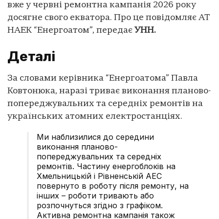
вже у червні ремонтна кампанія 2026 року
досягне свого екватора. Про це повідомляє АТ
НАЕК “Енергоатом”, передає
УНН.
Деталі
За словами керівника “Енергоатома” Павла
Ковтонюка, наразі триває виконання планово-
попереджувальних та середніх ремонтів на
українських атомних електростанціях.
Ми наблизилися до середини
виконання планово-
попереджувальних та середніх
ремонтів. Частину енергоблоків на
Хмельницькій і Рівненській АЕС
повернуто в роботу після ремонту, на
інших – роботи тривають або
розпочнуться згідно з графіком.
Активна ремонтна кампанія також