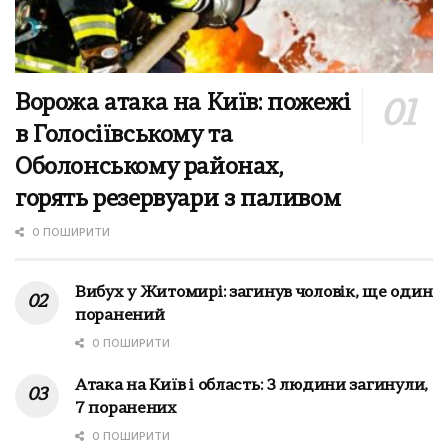
Ворожа атака на Київ: пожежі
в Голосіївському та
Оболонському районах,
горять резервуари з паливом
0 ПОШИРИТИ
Вибух у Житомирі: загинув чоловік, ще один
поранений
0 ПОШИРИТИ
Атака на Київ і область: 3 людини загинули,
7 поранених
0 ПОШИРИТИ