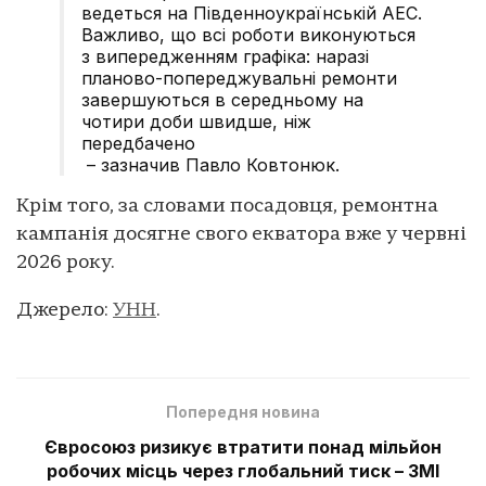
ведеться на Південноукраїнській АЕС.
Важливо, що всі роботи виконуються
з випередженням графіка: наразі
планово-попереджувальні ремонти
завершуються в середньому на
чотири доби швидше, ніж
передбачено
– зазначив Павло Ковтонюк.
Крім того, за словами посадовця, ремонтна
кампанія досягне свого екватора вже у червні
2026 року.
Джерело:
УНН
.
Попередня новина
Євросоюз ризикує втратити понад мільйон
робочих місць через глобальний тиск – ЗМІ