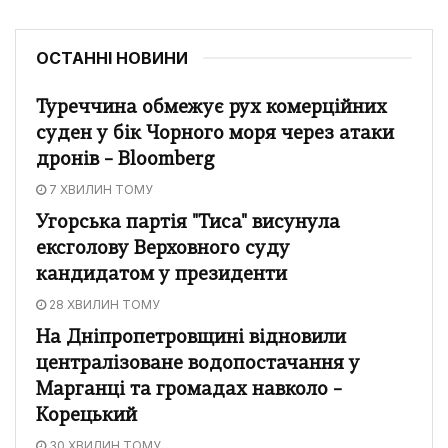
ОСТАННІ НОВИНИ
Туреччина обмежує рух комерційних
суден у бік Чорного моря через атаки
дронів – Bloomberg
7 ХВИЛИН ТОМУ
Угорська партія "Тиса" висунула
ексголову Верховного суду
кандидатом у президенти
28 ХВИЛИН ТОМУ
На Дніпропетровщині відновили
централізоване водопостачання у
Марганці та громадах навколо –
Корецький
30 ХВИЛИН ТОМУ