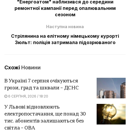
"Енергоатом" наблизився до середини
ремонтної кампанії перед опалювальним
сезоном
Наступна новина
Стрілянина на елітному німецькому курорті
Зюльт: поліція затримала підозрюваного
Схожі
Новини
В Україні 7 серпня очікуються
грози, град та шквали – ДСНС
6 СЕРПНЯ, 2026 / 18:20
У Львові відновлюють
електропостачання, ще понад 30
тис. абонентів залишаються без
світла – ОВА