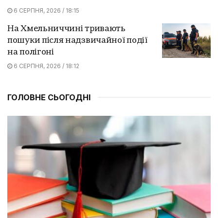
6 СЕРПНЯ, 2026 / 18:15
На Хмельниччині тривають
пошуки після надзвичайної події
на полігоні
6 СЕРПНЯ, 2026 / 18:12
ГОЛОВНЕ СЬОГОДНІ