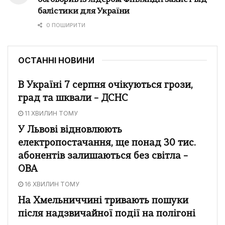
балістики для України
0 ПОШИРИТИ
ОСТАННІ НОВИНИ
В Україні 7 серпня очікуються грози,
град та шквали – ДСНС
11 ХВИЛИН ТОМУ
У Львові відновлюють
електропостачання, ще понад 30 тис.
абонентів залишаються без світла –
ОВА
16 ХВИЛИН ТОМУ
На Хмельниччині тривають пошуки
після надзвичайної події на полігоні