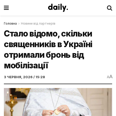
Головна
Новини від партнерів
Стало відомо, скільки
священників в Україні
отримали бронь від
мобілізації
A
3 ЧЕРВНЯ, 2026 / 15:28
A