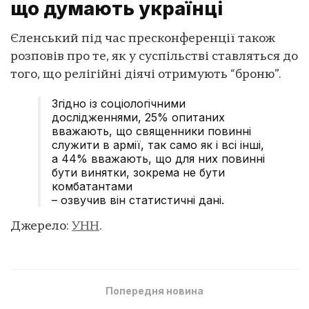
що думають українці
Єленський під час пресконференції також
розповів про те, як у суспільстві ставляться до
того, що релігійні діячі отримують “броню”.
Згідно із соціологічними
дослідженнями, 25% опитаних
вважають, що священники повинні
служити в армії, так само як і всі інші,
а 44% вважають, що для них повинні
бути винятки, зокрема не бути
комбатантами
– озвучив він статистичні дані.
Джерело:
УНН
.
Попередня новина