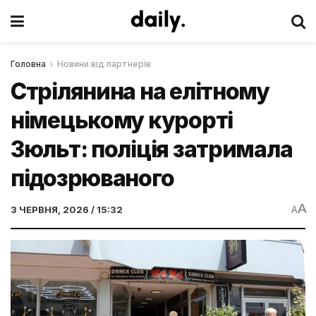
Головна
Новини від партнерів
Стрілянина на елітному
німецькому курорті
Зюльт: поліція затримала
підозрюваного
A
3 ЧЕРВНЯ, 2026 / 15:32
A