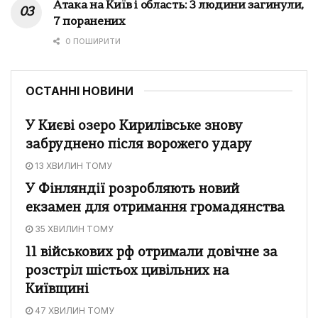
Атака на Київ і область: 3 людини загинули,
7 поранених
0 ПОШИРИТИ
ОСТАННІ НОВИНИ
У Києві озеро Кирилівське знову
забруднено після ворожего удару
13 ХВИЛИН ТОМУ
У Фінляндії розробляють новий
екзамен для отримання громадянства
35 ХВИЛИН ТОМУ
11 військових рф отримали довічне за
розстріл шістьох цивільних на
Київщині
47 ХВИЛИН ТОМУ