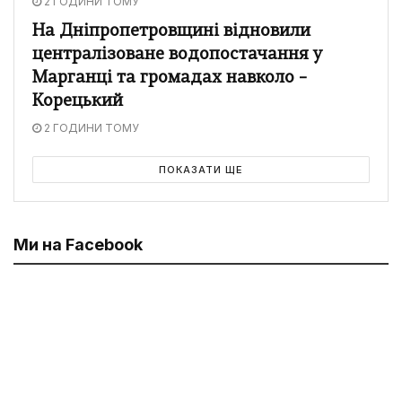
2 ГОДИНИ ТОМУ
На Дніпропетровщині відновили
централізоване водопостачання у
Марганці та громадах навколо –
Корецький
2 ГОДИНИ ТОМУ
ПОКАЗАТИ ЩЕ
Ми на Facebook