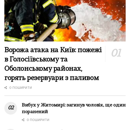
Ворожа атака на Київ: пожежі
в Голосіївському та
Оболонському районах,
горять резервуари з паливом
0 ПОШИРИТИ
Вибух у Житомирі: загинув чоловік, ще один
поранений
0 ПОШИРИТИ