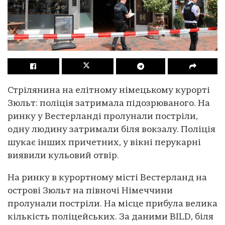
Стрілянина на елітному німецькому курорті
Зюльт: поліція затримала підозрюваного. На
ринку у Вестерланді пролунали постріли,
одну людину затримали біля вокзалу. Поліція
шукає інших причетних, у вікні перукарні
виявили кульовий отвір.
На ринку в курортному місті Вестерланд на
острові Зюльт на півночі Німеччини
пролунали постріли. На місце прибула велика
кількість поліцейських. За даними BILD, біля