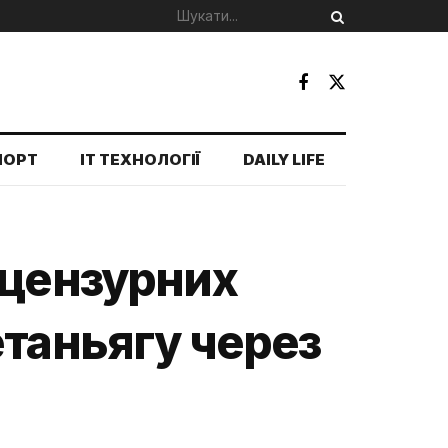
ПОРТ
IT ТЕХНОЛОГІЇ
DAILY LIFE
ецензурних
етаньягу через