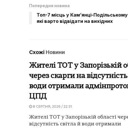
Попередня новина
Топ-7 місць у Кам’янці-Подільському
які варто відвідати на вихідних
Схожі
Новини
Жителі ТОТ у Запорізькій о
через скарги на відсутність
води отримали адмінпрото
ЦПД
8 СЕРПНЯ, 2026 / 22:31
Жителі ТОТ у Запорізькій області чер
відсутність світла й води отримали