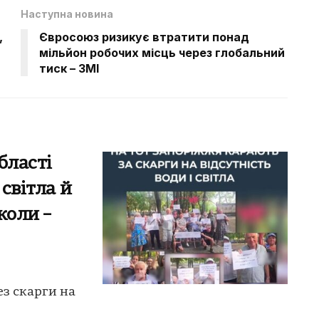
Наступна новина
,
Євросоюз ризикує втратити понад
мільйон робочих місць через глобальний
тиск – ЗМІ
бласті
 світла й
коли –
ез скарги на