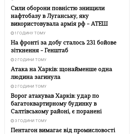
Сили оборони повністю знищили
нафтобазу в Луганську, яку
використовувала армія рф – АТЕШ
1 ГОДИНУ ТОМУ
На фронті за добу сталось 231 бойове
зіткнення – Генштаб
2 ГОДИНИ ТОМУ
Атака на Харків: щонайменше одна
людина загинула
2 ГОДИНИ ТОМУ
Ворог атакував Харків: удар по
багатоквартирному будинку в
Салтівському районі, є поранені
3 ГОДИНИ ТОМУ
Пентагон вимагає від промисловості