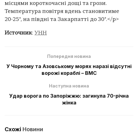
місцями короткочасні дощі та грози.
Температура повітря вдень становитиме
20-25°, на півдні та Закарпатті до 30°.</p>
Источник
:
УНН
Попередня новина
У Чорному та Азовському морях наразі відсутні
ворожі кораблі – ВМС
Наступна новина
Удар ворога по Запоріжжю: загинула 70-річна
жінка
Схожі
Новини