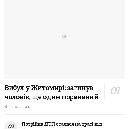
Вибух у Житомирі: загинув
чоловік, ще один поранений
0 ПОШИРИТИ
Потрійна ДТП сталася на трасі під