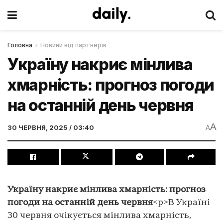
Головна
Новини від партнерів
Україну накриє мінлива
хмарність: прогноз погоди
на останній день червня
A
30 ЧЕРВНЯ, 2025 / 03:40
A
Україну накриє мінлива хмарність: прогноз
погоди на останній день червня
<p>В Україні
30 червня очікується мінлива хмарність,