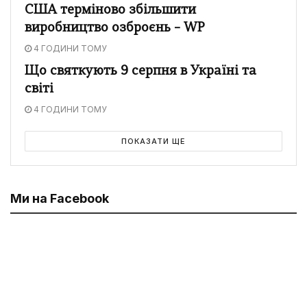
США терміново збільшити
виробництво озброєнь – WP
4 ГОДИНИ ТОМУ
Що святкують 9 серпня в Україні та
світі
4 ГОДИНИ ТОМУ
ПОКАЗАТИ ЩЕ
Ми на Facebook