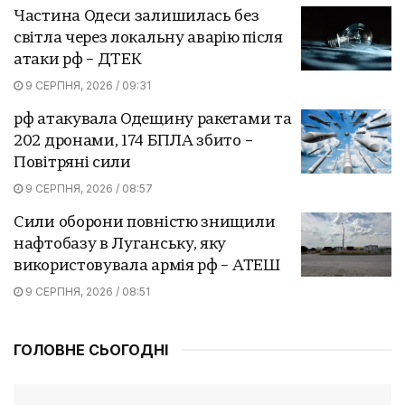
Частина Одеси залишилась без
світла через локальну аварію після
атаки рф – ДТЕК
9 СЕРПНЯ, 2026 / 09:31
рф атакувала Одещину ракетами та
202 дронами, 174 БПЛА збито –
Повітряні сили
9 СЕРПНЯ, 2026 / 08:57
Сили оборони повністю знищили
нафтобазу в Луганську, яку
використовувала армія рф – АТЕШ
9 СЕРПНЯ, 2026 / 08:51
ГОЛОВНЕ СЬОГОДНІ