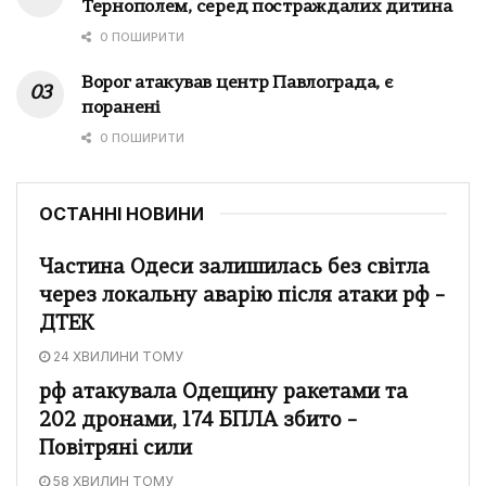
Тернополем, серед постраждалих дитина
0 ПОШИРИТИ
Ворог атакував центр Павлограда, є
поранені
0 ПОШИРИТИ
ОСТАННІ НОВИНИ
Частина Одеси залишилась без світла
через локальну аварію після атаки рф –
ДТЕК
24 ХВИЛИНИ ТОМУ
рф атакувала Одещину ракетами та
202 дронами, 174 БПЛА збито –
Повітряні сили
58 ХВИЛИН ТОМУ