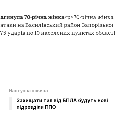
загинула 70-річна жінка
<p>70-річна жінка
 атаки на Василівський район Запорізької
75 ударів по 10 населених пунктах області.
Наступна новина
Захищати тил від БПЛА будуть нові
підрозділи ППО