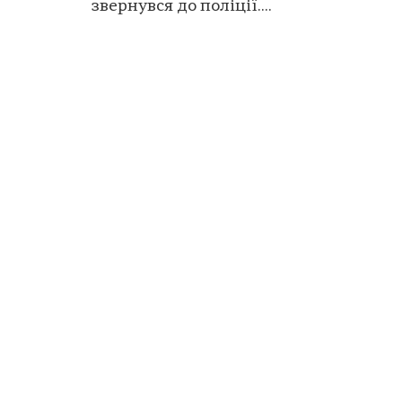
звернувся до поліції....