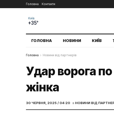
Головна
Контакти
Київ
+35°
ГОЛОВНА
НОВИНИ
КИЇВ
Головна
Новини від партнерів
Удар ворога по
жінка
30 ЧЕРВНЯ, 2025 / 04:20
в
НОВИНИ ВІД ПАРТНЕР