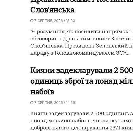
Слов'янська
7 СЕРПНЯ, 2026 / 15:00
"Є розуміння, як посилити напрямок"
обговорив з Драпатим захист Костянт
Слов'янська. Президент Зеленський п
нараду з Головнокомандувачем ЗСУ...
Кияни задекларували 2 50
одиниць зброї та понад мі
набоїв
7 СЕРПНЯ, 2026 / 14:59
Кияни задекларували 2 500 одиниць з
понад мільйон набоїв. З початку камп
добровільного декларування 2371 ки