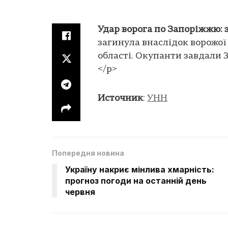
Удар ворога по Запоріжжю: 
загинула внаслідок ворожої
області. Окупанти завдали 3
</p>
Источник
:
УНН
Попередня новина
Україну накриє мінлива хмарність:
прогноз погоди на останній день
червня