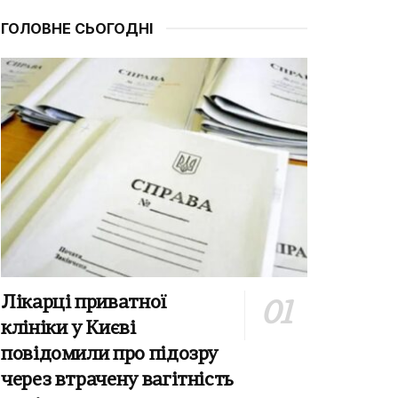
ГОЛОВНЕ СЬОГОДНІ
Лікарці приватної
клініки у Києві
повідомили про підозру
через втрачену вагітність