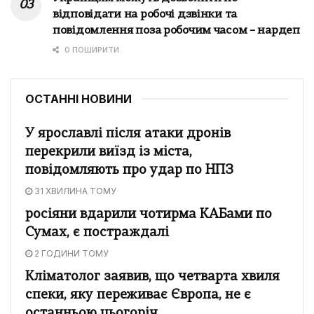
відповідати на робочі дзвінки та
повідомлення поза робочим часом – нардеп
0 ПОШИРИТИ
ОСТАННІ НОВИНИ
У ярославлі після атаки дронів
перекрили виїзд із міста,
повідомляють про удар по НПЗ
31 ХВИЛИНА ТОМУ
росіяни вдарили чотирма КАБами по
Сумах, є постраждалі
2 ГОДИНИ ТОМУ
Кліматолог заявив, що четварта хвиля
спеки, яку переживає Європа, не є
останньою цьогоріч