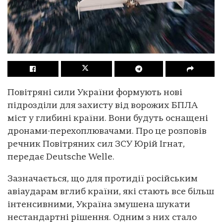
Повітряні сили України формують нові
підрозділи для захисту від ворожих БПЛА
міст у глибині країни. Вони будуть оснащені
дронами-перехоплювачами. Про це розповів
речник Повітряних сил ЗСУ Юрій Ігнат,
передає Deutsche Welle.
Зазначається, що для протидії російським
авіаударам вглиб країни, які стають все більш
інтенсивними, Україна змушена шукати
нестандартні рішення. Одним з них стало