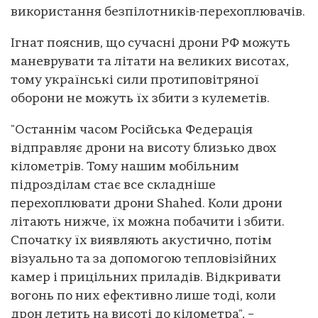
використання безпілотників-перехоплювачів.
Ігнат пояснив, що сучасні дрони РФ можуть
маневрувати та літати на великих висотах,
тому українські сили протиповітряної
оборони не можуть їх збити з кулеметів.
"Останнім часом Російська Федерація
відправляє дрони на висоту близько двох
кілометрів. Тому нашим мобільним
підрозділам стає все складніше
перехоплювати дрони Shahed. Коли дрони
літають нижче, їх можна побачити і збити.
Спочатку їх виявляють акустично, потім
візуально та за допомогою тепловізійних
камер і прицільних приладів. Відкривати
вогонь по них ефективно лише тоді, коли
дрон летить на висоті до кілометра", –