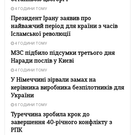
4 ГОДИНИ ТОМУ
Президент Ірану заявив про
найважчий період для країни з часів
Ісламської революції
4 ГОДИНИ ТОМУ
МЗС підбило підсумки третього дня
Наради послів у Києві
4 ГОДИНИ ТОМУ
У Німеччині зірвали замах на
керівника виробника безпілотників для
України
6 ГОДИНИ ТОМУ
Туреччина зробила крок до
завершення 40-річного конфлікту з
РПК