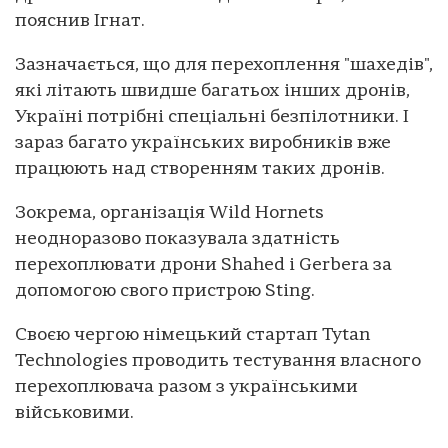
пояснив Ігнат.
Зазначається, що для перехоплення "шахедів",
які літають швидше багатьох інших дронів,
Україні потрібні спеціальні безпілотники. І
зараз багато українських виробників вже
працюють над створенням таких дронів.
Зокрема, організація Wild Hornets
неодноразово показувала здатність
перехоплювати дрони Shahed і Gerbera за
допомогою свого пристрою Sting.
Своєю чергою німецький стартап Tytan
Technologies проводить тестування власного
перехоплювача разом з українськими
військовими.