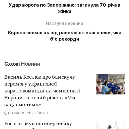
Удар ворога по Запоріжжю: загинула 70-річна
жінка
Наступна новина
Європа знемагає від ранньої літньої спеки, яка
б'є рекорди
Схожі
Новини
Василь Костюк про блискучу
перемогу української
карате‑команди на чемпіонаті
Європи та новий рівень: «Ми
задаємо темп»
6 ТРАВНЯ, 2026 / 16:08
Росія атакувала енергетику