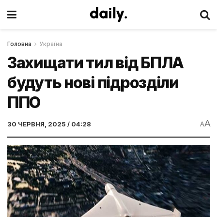
Головна
Україна
Захищати тил від БПЛА
будуть нові підрозділи
ППО
A
30 ЧЕРВНЯ, 2025 / 04:28
A