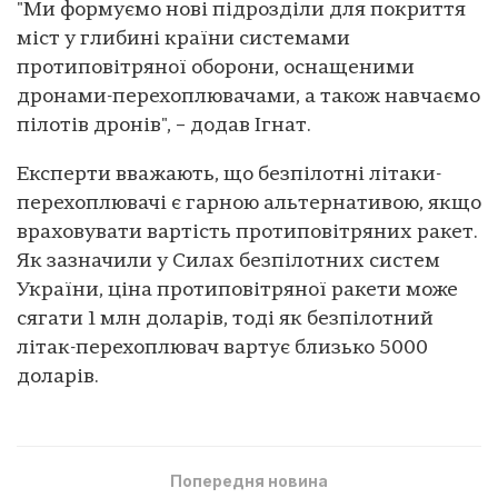
"Ми формуємо нові підрозділи для покриття
міст у глибині країни системами
протиповітряної оборони, оснащеними
дронами-перехоплювачами, а також навчаємо
пілотів дронів", – додав Ігнат.
Експерти вважають, що безпілотні літаки-
перехоплювачі є гарною альтернативою, якщо
враховувати вартість протиповітряних ракет.
Як зазначили у Силах безпілотних систем
України, ціна протиповітряної ракети може
сягати 1 млн доларів, тоді як безпілотний
літак-перехоплювач вартує близько 5000
доларів.
Попередня новина