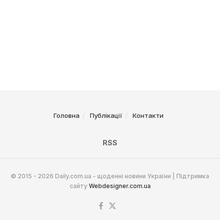
Головна
Публікації
Контакти
RSS
© 2015 - 2026 Daily.com.ua - щоденні новини України | Підтримка
сайту
Webdesigner.com.ua