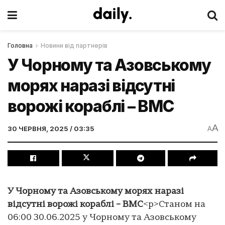
Головна
Новини від партнерів
У Чорному та Азовському
морях наразі відсутні
ворожі кораблі – ВМС
A
30 ЧЕРВНЯ, 2025 / 03:35
A
У Чорному та Азовському морях наразі
відсутні ворожі кораблі – ВМС
<p>Станом на
06:00 30.06.2025 у Чорному та Азовському