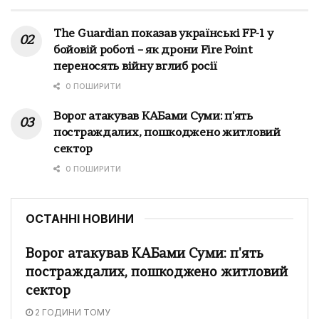
The Guardian показав українські FP-1 у
бойовій роботі – як дрони Fire Point
переносять війну вглиб росії
0 ПОШИРИТИ
Ворог атакував КАБами Суми: п'ять
постраждалих, пошкоджено житловий
сектор
0 ПОШИРИТИ
ОСТАННІ НОВИНИ
Ворог атакував КАБами Суми: п'ять
постраждалих, пошкоджено житловий
сектор
2 ГОДИНИ ТОМУ