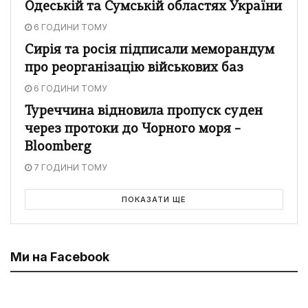
Одеській та Сумській областях України
6 ГОДИНИ ТОМУ
Сирія та росія підписали меморандум
про реорганізацію військових баз
6 ГОДИНИ ТОМУ
Туреччина відновила пропуск суден
через протоки до Чорного моря –
Bloomberg
7 ГОДИНИ ТОМУ
ПОКАЗАТИ ЩЕ
Ми на Facebook