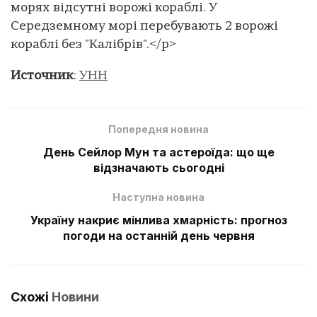
морях відсутні ворожі кораблі. У
Середземному морі перебувають 2 ворожі
кораблі без "Калібрів".</p>
Источник
:
УНН
Попередня новина
День Сейлор Мун та астероїда: що ще
відзначають сьогодні
Наступна новина
Україну накриє мінлива хмарність: прогноз
погоди на останній день червня
Схожі
Новини