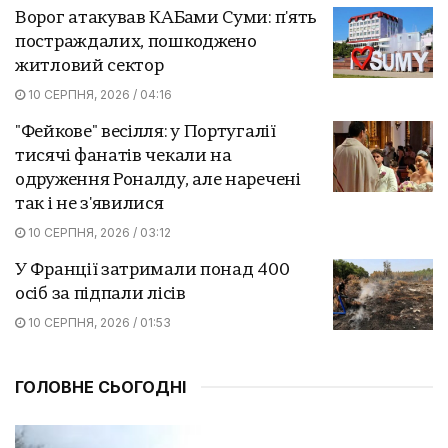
Ворог атакував КАБами Суми: п'ять
постраждалих, пошкоджено
житловий сектор
10 СЕРПНЯ, 2026 / 04:16
"Фейкове" весілля: у Португалії
тисячі фанатів чекали на
одруження Роналду, але наречені
так і не з'явилися
10 СЕРПНЯ, 2026 / 03:12
У Франції затримали понад 400
осіб за підпали лісів
10 СЕРПНЯ, 2026 / 01:53
ГОЛОВНЕ СЬОГОДНІ