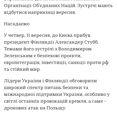
Організації Об’єднаних Націй. Зустрічі мають
відбутися наприкінці вересня.
Нагадаємо
У четвер, 11 вересня, до Києва прибув
президент Фінляндії Александер Стубб.
Темами його зустрічі з Володимиром
Зеленським є безпекові проєкти,
євроінтеграція, інвестиції, санкції проти рф
та стійкий мир.
Лідери України і Фінляндії обговорили
широкий спектр питань безпеки та
міжнародної підтримки України, особливо у
світлі останніх провокацій кремля, а саме –
дронових атак на Польщу.