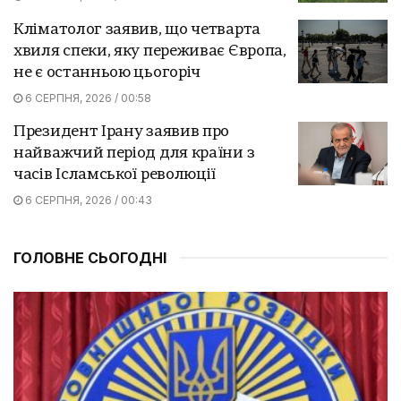
Кліматолог заявив, що четварта
хвиля спеки, яку переживає Європа,
не є останньою цьогоріч
6 СЕРПНЯ, 2026 / 00:58
Президент Ірану заявив про
найважчий період для країни з
часів Ісламської революції
6 СЕРПНЯ, 2026 / 00:43
ГОЛОВНЕ СЬОГОДНІ