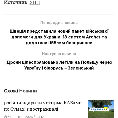
Источник
:
УНН
Попередня новина
Швеція представила новий пакет військової
допомоги для України: 18 систем Archer та
додаткові 155-мм боєприпаси
Наступна новина
Дрони цілеспрямовано летіли на Польщу через
Україну і білорусь – Зеленський
Схожі
Новини
росіяни вдарили чотирма КАБами
по Сумах, є постраждалі
6 СЕРПНЯ, 2026 / 03:12