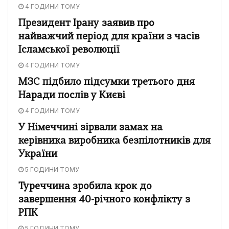
4 ГОДИНИ ТОМУ
Президент Ірану заявив про
найважчий період для країни з часів
Ісламської революції
4 ГОДИНИ ТОМУ
МЗС підбило підсумки третього дня
Наради послів у Києві
4 ГОДИНИ ТОМУ
У Німеччині зірвали замах на
керівника виробника безпілотників для
України
5 ГОДИНИ ТОМУ
Туреччина зробила крок до
завершення 40-річного конфлікту з
РПК
5 ГОДИНИ ТОМУ