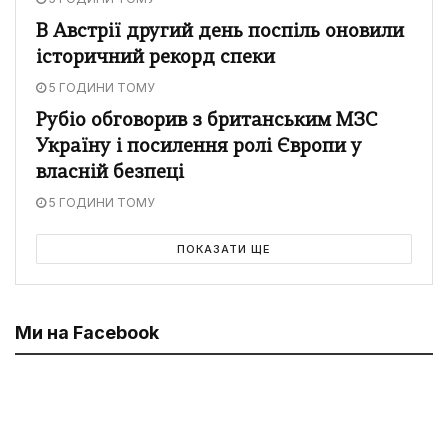
В Австрії другий день поспіль оновили
історичний рекорд спеки
5 ГОДИНИ ТОМУ
Рубіо обговорив з британським МЗС
Україну і посилення ролі Європи у
власній безпеці
5 ГОДИНИ ТОМУ
ПОКАЗАТИ ЩЕ
Ми на Facebook