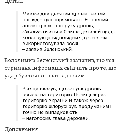
Деталі
Майже два десятки дронів, на мій
погляд – цілеспрямовано. Є повний
аналіз траєкторії руху дронів,
з’ясовується все більше деталей щодо
конструкції відповідних дронів, які
використовувала росія
– заявив Зеленський.
Володимир Зеленський зазначив, що уся
отримана інформація свідчить про те, що
удар був точно невипадковим.
Все це вказує, що запуск дронів
росією на територію Польщі через
територію України й також через
територію білорусі був продуманим і
точно не випадковість
– наголосив глава держави.
Доповнення