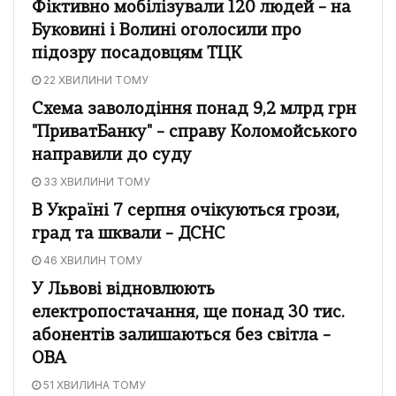
Фіктивно мобілізували 120 людей – на
Буковині і Волині оголосили про
підозру посадовцям ТЦК
22 ХВИЛИНИ ТОМУ
Схема заволодіння понад 9,2 млрд грн
"ПриватБанку" – справу Коломойського
направили до суду
33 ХВИЛИНИ ТОМУ
В Україні 7 серпня очікуються грози,
град та шквали – ДСНС
46 ХВИЛИН ТОМУ
У Львові відновлюють
електропостачання, ще понад 30 тис.
абонентів залишаються без світла –
ОВА
51 ХВИЛИНА ТОМУ