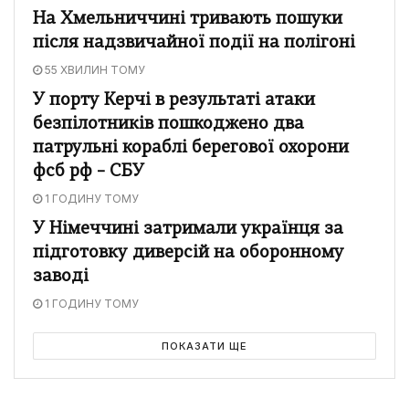
На Хмельниччині тривають пошуки
після надзвичайної події на полігоні
55 ХВИЛИН ТОМУ
У порту Керчі в результаті атаки
безпілотників пошкоджено два
патрульні кораблі берегової охорони
фсб рф – СБУ
1 ГОДИНУ ТОМУ
У Німеччині затримали українця за
підготовку диверсій на оборонному
заводі
1 ГОДИНУ ТОМУ
ПОКАЗАТИ ЩЕ