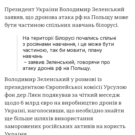
Президент України Володимир Зеленський
заявив, що дронова атака рф на Польщу може
бути частиною спільних навчань білорусі.
На території Білорусі почались спільні
з росіянами навчання, і це може бути
частиною, так би мовити, плану
навчань
– заявив Зеленський, говорячи про
атаку дронів рф на Польщу.
Володимир Зеленський у розмові із
президенткою Європейської комісії Урсулою
фон дер Ляєн подякував за чіткий меседж
щодо 6 млрд євро на виробництво дронів в
Україні, наголосивши, що необхідно знайти
ще більше шляхів використання
заморожених російських активів на користь
України.