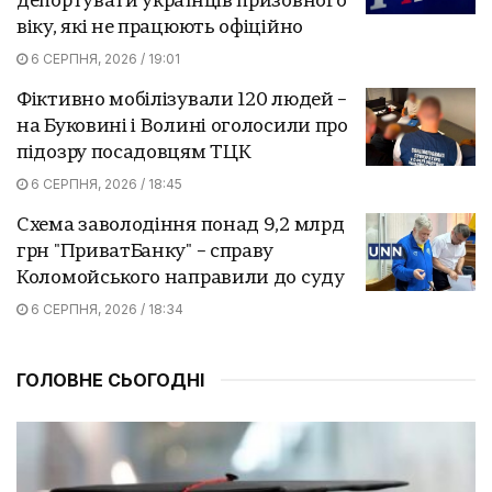
депортувати українців призовного
віку, які не працюють офіційно
6 СЕРПНЯ, 2026 / 19:01
Фіктивно мобілізували 120 людей –
на Буковині і Волині оголосили про
підозру посадовцям ТЦК
6 СЕРПНЯ, 2026 / 18:45
Схема заволодіння понад 9,2 млрд
грн "ПриватБанку" – справу
Коломойського направили до суду
6 СЕРПНЯ, 2026 / 18:34
ГОЛОВНЕ СЬОГОДНІ