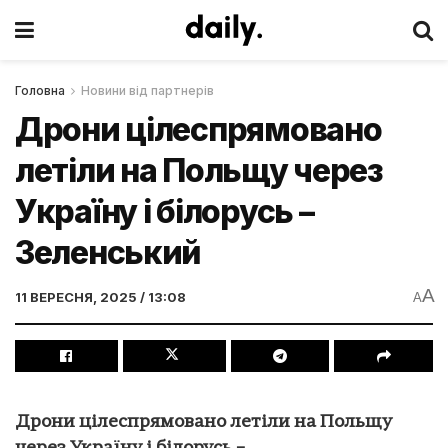
Головна
Новини від партнерів
Дрони цілеспрямовано
летіли на Польщу через
Україну і білорусь –
Зеленський
A
11 ВЕРЕСНЯ, 2025 / 13:08
A
Дрони цілеспрямовано летіли на Польщу