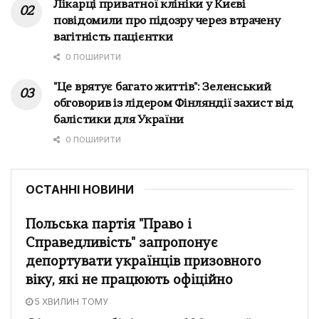
Лікарці приватної клініки у Києві
повідомили про підозру через втрачену
вагітність пацієнтки
0 ПОШИРИТИ
"Це врятує багато життів": Зеленський
обговорив із лідером Фінляндії захист від
балістики для України
0 ПОШИРИТИ
ОСТАННІ НОВИНИ
Польська партія "Право і
Справедливість" запропонує
депортувати українців призовного
віку, які не працюють офіційно
5 ХВИЛИН ТОМУ