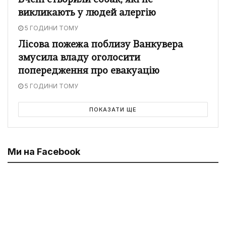
Вчені створили собак, які не
викликають у людей алергію
5 ГОДИНИ ТОМУ
Лісова пожежа поблизу Ванкувера
змусила владу оголосити
попередження про евакуацію
5 ГОДИНИ ТОМУ
ПОКАЗАТИ ЩЕ
Ми на Facebook