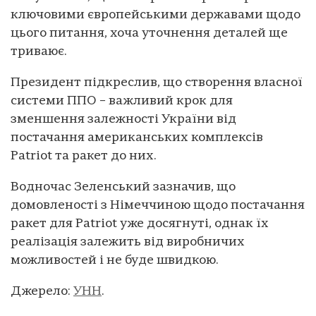
ключовими європейськими державами щодо
цього питання, хоча уточнення деталей ще
триваює.
Президент підкреслив, що створення власної
системи ППО – важливий крок для
зменшення залежності України від
постачання американських комплексів
Patriot та ракет до них.
Водночас Зеленський зазначив, що
домовленості з Німеччиною щодо постачання
ракет для Patriot уже досягнуті, однак їх
реалізація залежить від виробничих
можливостей і не буде швидкою.
Джерело:
УНН
.