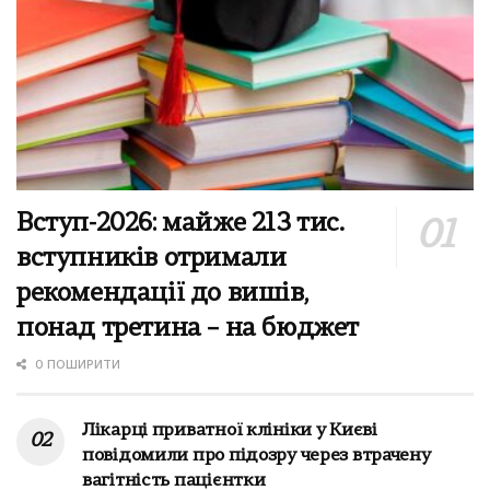
Вступ-2026: майже 213 тис.
вступників отримали
рекомендації до вишів,
понад третина – на бюджет
0 ПОШИРИТИ
Лікарці приватної клініки у Києві
повідомили про підозру через втрачену
вагітність пацієнтки