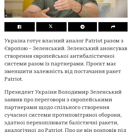
Україна готує власний аналог Patriot разом з
Європою – Зеленський. Зеленський анонсував
створення європейської антибалістичної
системи разом із партнерами. Проєкт має
зменшити залежність від постачання ракет
Patriot.
Президент України Володимир Зеленський
заявив про переговори з європейськими
партнерами щодо спільного створення
сучасної системи протиповітряної оборони,
здатної перехоплювати балістичні ракети,
аналогічної до Patriot. Про це він розповів під