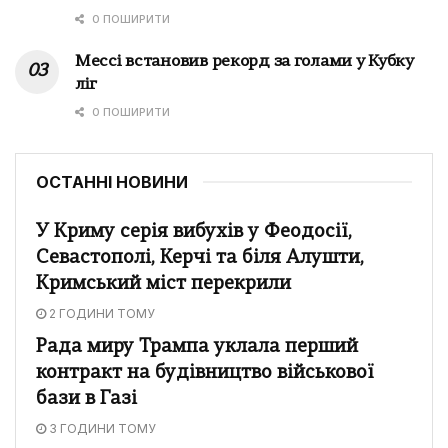
0 ПОШИРИТИ
Мессі встановив рекорд за голами у Кубку
ліг
0 ПОШИРИТИ
ОСТАННІ НОВИНИ
У Криму серія вибухів у Феодосії,
Севастополі, Керчі та біля Алушти,
Кримський міст перекрили
2 ГОДИНИ ТОМУ
Рада миру Трампа уклала перший
контракт на будівництво військової
бази в Газі
3 ГОДИНИ ТОМУ