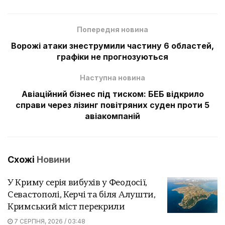
Попередня новина
Ворожі атаки знеструмили частину 6 областей,
графіки не прогнозуються
Наступна новина
Авіаційний бізнес під тиском: БЕБ відкрило
справи через лізинг повітряних суден проти 5
авіакомпаній
Схожі
Новини
У Криму серія вибухів у Феодосії,
Севастополі, Керчі та біля Алушти,
Кримський міст перекрили
7 СЕРПНЯ, 2026 / 03:48