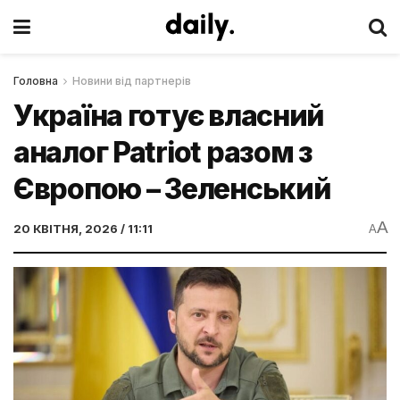
Головна
Новини від партнерів
Україна готує власний
аналог Patriot разом з
Європою – Зеленський
A
20 КВІТНЯ, 2026 / 11:11
A