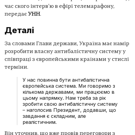
час ского інтерв’ю в ефірі телемарафону,
передає
УНН
.
Деталі
За словами Глави держави, Україна має намір
розробити власну антибалістичну систему у
співпраці з європейськими країнами у стислі
терміни.
У нас повинна бути антибалістична
європейська система. Ми говоримо з
кількома державами, ми працюємо в
цьому напрямку. Нам треба за рік
зробити свою антибалістичну систему
– наголосив Президент, додавши, що
завдання є складним, але
реалістичним.
Він уточнив, що вже провів переговори з