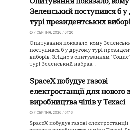
Опитування показало, кому
Зеленський поступився б у
турі президентських вибор
7 СЕРПНЯ, 2026 / 01:20
Опитування показало, кому Зеленськ
поступився б у другому турі президе
виборів. Згідно з опитуванням "Социс"
турі Зеленський набрав...
SpaceX побудує газові
електростанції для нового 
виробництва чіпів у Техасі
7 СЕРПНЯ, 2026 / 01:16
SpaceX побудує газові електростанції