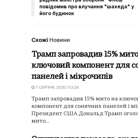
повідомив про влучання "шахеда" у
його будинок
Схожі
Новини
Трамп запровадив 15% мито
ключовий компонент для с
панелей і мікрочипів
7 СЕРПНЯ, 2026 / 03:26
Трамп запровадив 15% мито на ключо
компонент для сонячних панелей і мі
Президент США Дональд Трамп оголо
мито...