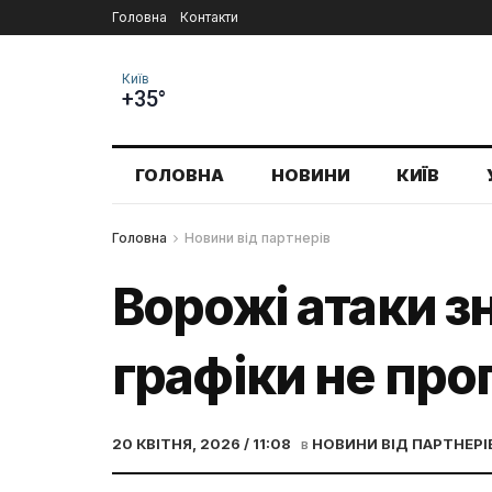
Головна
Контакти
Київ
+35°
ГОЛОВНА
НОВИНИ
КИЇВ
Головна
Новини від партнерів
Ворожі атаки з
графіки не пр
20 КВІТНЯ, 2026 / 11:08
в
НОВИНИ ВІД ПАРТНЕРІ