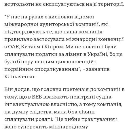
вертольоти не експлуатуються на її території.
“У нас на руках є висновки відомої
міжнародної аудиторської компанії, які
підтверджують те, що наша компанія
правильно застосувала міжнародні конвенції
з ОАЕ, Китаєм і Кіпром. Ми не повинні були
сплачувати податки за лізинг в Україні, бо це
було б порушенням цих конвенцій і
подвійним оподаткуванням”, – зазначив
Кліпаченко.
Він додав, що головна претензія до компанії в
тому, що в БЕБ вважають повітряні судна
інтелектуальною власністю, а тому компанія,
на думку слідства, мала б за лізинг
сплачувати роялті. “Це хибне трактування і
воно суперечить міжнародному