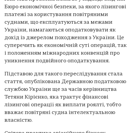
Бюро економічної безпеки, за якого лізингові
платежі за користування повітряними
суднами, що експлуатуються за межами
України, намагаються оподатковувати як
дохід із джерелом походження з України. Це
суперечить як економічній суті операцій, так
і положенням міжнародних конвенцій про
уникнення подвійного оподаткування.
Підставою для такого переслідування стала
стаття, опублікована Державною податковою
службою України ще за часів керівництва
Тетяни Кірієнко, яка трактує фінансові
лізингові операції як виплати роялті, тобто
вважає повітряні судна інтелектуальною
власністю.