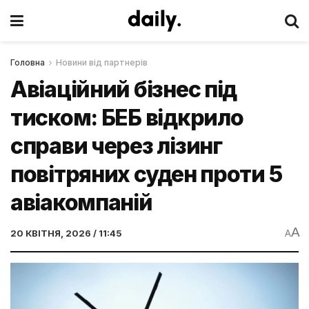
Головна
Новини від партнерів
Авіаційний бізнес під
тиском: БЕБ відкрило
справи через лізинг
повітряних суден проти 5
авіакомпаній
A
20 КВІТНЯ, 2026 / 11:45
A