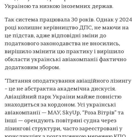
Україною та низкою іноземних держав.
Так система працювала 30 років. Однак у 2024
році колишнє керівництво ДПС, не маючи на
це підстав, адже відповідні зміни до
податкового законодавства не вносились,
вирішило змінити цю практику і вирішило
обкласти українські авіакомпанії фактично
додатковим збором.
“Питання оподаткування авіаційного лізингу
– це не абстрактна академічна дискусія.
Авіаційний парк України майже повністю
знаходиться за кордоном. Усі українські
авіакомпанії — МАУ, SkyUp, “Роза Вітрів” та
інші — орендують повітряні судна через
лізингові структури, часто зареєстровані у
юрисдикціях з розгалуженою мережею КПО