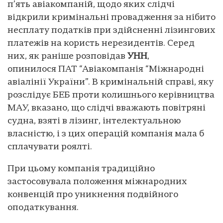
п’ять авіакомпаній, щодо яких слідчі
відкрили кримінальні провадження за нібито
несплату податків при здійсненні лізингових
платежів на користь нерезидентів. Серед
них, як раніше розповідав
УНН
,
опинилося ПАТ “Авіакомпанія “Міжнародні
авіалінії України”. В кримінальній справі, яку
розслідує БЕБ проти колишнього керівництва
МАУ, вказано, що слідчі вважають повітряні
судна, взяті в лізинг, інтелектуальною
власністю, і з цих операцій компанія мала б
сплачувати роялті.
При цьому компанія традиційно
застосовувала положення міжнародних
конвенцій про уникнення подвійного
оподаткування.