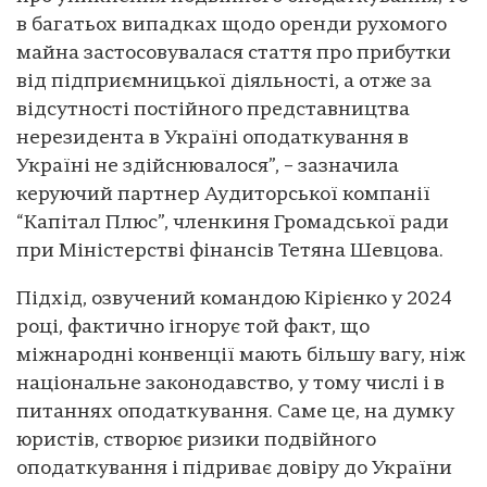
в багатьох випадках щодо оренди рухомого
майна застосовувалася стаття про прибутки
від підприємницької діяльності, а отже за
відсутності постійного представництва
нерезидента в Україні оподаткування в
Україні не здійснювалося”, – зазначила
керуючий партнер Аудиторської компанії
“Капітал Плюс”, членкиня Громадської ради
при Міністерстві фінансів Тетяна Шевцова.
Підхід, озвучений командою Кірієнко у 2024
році, фактично ігнорує той факт, що
міжнародні конвенції мають більшу вагу, ніж
національне законодавство, у тому числі і в
питаннях оподаткування. Саме це, на думку
юристів, створює ризики подвійного
оподаткування і підриває довіру до України