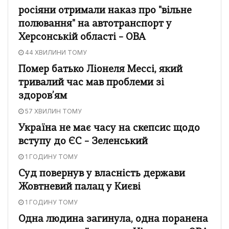
росіяни отримали наказ про "вільне
полювання" на автотранспорт у
Херсонській області – ОВА
44 ХВИЛИНИ ТОМУ
Помер батько Ліонеля Мессі, який
тривалий час мав проблеми зі
здоров’ям
57 ХВИЛИН ТОМУ
Україна не має часу на скепсис щодо
вступу до ЄС – Зеленський
1 ГОДИНУ ТОМУ
Суд повернув у власність держави
Жовтневий палац у Києві
1 ГОДИНУ ТОМУ
Одна людина загинула, одна поранена