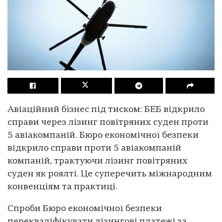
Авіаційний бізнес під тиском: БЕБ відкрило
справи через лізинг повітряних суден проти
5 авіакомпаній. Бюро економічної безпеки
відкрило справи проти 5 авіакомпаній
компаній, трактуючи лізинг повітряних
суден як роялті. Це суперечить міжнародним
конвенціям та практиці.
Спроби Бюро економічної безпеки
перекваліфікувати лізингові платежі за