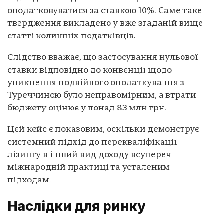
оподатковуватися за ставкою 10%. Саме таке
твердження викладено у вже згаданій вище
статті колишніх податківців.
Слідство вважає, що застосування нульової
ставки відповідно до конвенції щодо
уникнення подвійного оподаткування з
Туреччиною було неправомірним, а втрати
бюджету оцінює у понад 83 млн грн.
Цей кейс є показовим, оскільки демонструє
системний підхід до перекваліфікації
лізингу в інший вид доходу всупереч
міжнародній практиці та усталеним
підходам.
Наслідки для ринку