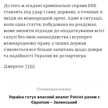
До того ж згадані кримінальні справи БЕБ
ставлять під удар і саму державу, а точніше її
імідж на міжнародній арені. Адже в ситуації,
коли одна стаття, побудована на роздумах,
може змінити підходи до оподаткування всієї
галузі без змін законодавства і всупереч
міжнародному праву, у інших держав
зʼявляється все більше запитань щодо довіри
та надійності України як до партнера.
Джерело:
УНН
.
Попередня новина
Україна готує власний аналог Patriot разом з
Європою – Зеленський