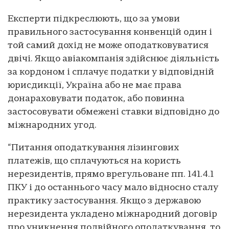
Експерти підкреслюють, що за умови
правильного застосування конвенцій один і
той самий дохід не може оподатковуватися
двічі. Якщо авіакомпанія здійснює діяльність
за кордоном і сплачує податки у відповідній
юрисдикції, Україна або не має права
донараховувати податок, або повинна
застосовувати обмежені ставки відповідно до
міжнародних угод.
“Питання оподаткування лізингових
платежів, що сплачуються на користь
нерезидентів, прямо врегульоване пп. 141.4.1
ПКУ і до останнього часу мало відносно сталу
практику застосування. Якщо з державою
нерезидента укладено міжнародний договір
про уникнення подвійного оподаткування, то