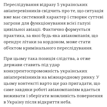
Переслідування відразу 5 українських
авіаперевізників свідчить про те, що ситуація
вже має системний характер і створює суттєві
загрози для функціонування всієї галузі
цивільної авіації. Фактично формується
практика, за якої будь-яка авіакомпанія, що
орендує літаки за кордоном, може стати
об’єктом кримінального переслідування.
При цьому така позиція слідства, а отже
держави ставить під удар
конкурентоспроможність українських
авіаперевізників на міжнародному ринку. У
цьому контексті варто ще раз пригадати, що
саме завдяки роботі авіакомпаніям вдається
виживати і зберігати можливість повернення
в Україну після відкриття неба.