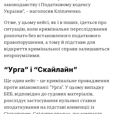
законодавству і Податковому кодексу
України”, – наголосив Кліпаченко.
Отже, у цьому кейсі, як і в інших, ідеться про
ситуацію, коли кримінальне переслідування
розпочато без встановленого податкового
правопорушення, а тому й підстави для
відкриття кримінальної справи залишаються
незрозумілими.
“Урга” і “Скайлайн”
Ще один кейс – це кримінальне провадження
проти авіакомпанії “Урга”. У цьому випадку
БЕБ, відповідно до судових матеріалів,
розслідує застосування нульової ставки
оподаткування на підставі конвенції із