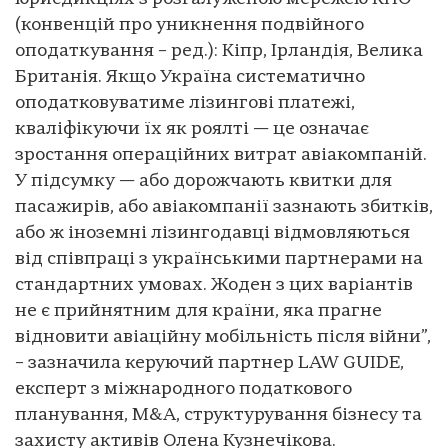
(конвенцій про уникнення подвійного
оподаткування – ред.): Кіпр, Ірландія, Велика
Британія. Якщо Україна систематично
оподатковуватиме лізингові платежі,
кваліфікуючи їх як роялті — це означає
зростання операційних витрат авіакомпаній.
У підсумку — або дорожчають квитки для
пасажирів, або авіакомпанії зазнають збитків,
або ж іноземні лізингодавці відмовляються
від співпраці з українськими партнерами на
стандартних умовах. Жоден з цих варіантів
не є прийнятним для країни, яка прагне
відновити авіаційну мобільність після війни”,
– зазначила керуючий партнер LAW GUIDE,
експерт з міжнародного податкового
планування, M&A, структурування бізнесу та
захисту активів Олена Кузнечікова.