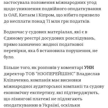
застосувала положення міжнародних угод
щодо уникнення подвійного оподаткування
із ОАЕ, Китаєм і Кіпром, що нібито призвело
до несплати понад 71 млн грн податків.
Водночас у судових матеріалах, які є в
Єдиному реєстрі досудових розслідувань,
прямо зазначено: жодної податкової
перевірки, яка б встановила порушення, не
було.
Більше того, як розповів у коментарі
УНН
директор ТОВ “Н3ОПЕРЕЙШІНС” Владислав
Кліпаченко, компанія має висновки
міжнародної аудиторської компанії та судову
економічну експертизу, які підтверджують,
що лізингові платежі не підлягають
оподаткуванню в Україні, оскільки