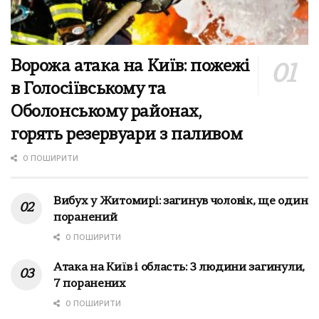
Ворожа атака на Київ: пожежі
в Голосіївському та
Оболонському районах,
горять резервуари з паливом
0 ПОШИРИТИ
Вибух у Житомирі: загинув чоловік, ще один
поранений
0 ПОШИРИТИ
Атака на Київ і область: 3 людини загинули,
7 поранених
0 ПОШИРИТИ