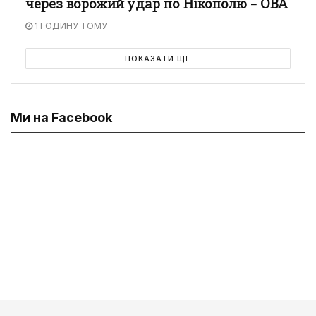
через ворожий удар по Нікополю – ОВА
1 ГОДИНУ ТОМУ
ПОКАЗАТИ ЩЕ
Ми на Facebook