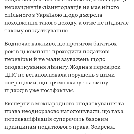
нерезидентів-лізингодавців не має нічого
спільного з Україною щодо джерела
походження такого доходу, а отже не підлягає
такому оподаткуванню.
Водночас важливо, що протягом багатьох
років ці компанії проходили податкові
перевірки й не мали зауважень щодо
оподаткування лізингу. Жодна з перевірок
ДПС не встановлювала порушень з цими
операціями, що прямо вказує на зміну
підходів уже постфактум.
Експерти з міжнародного оподаткування та
права неодноразово наголошували, що така
перекваліфікація суперечить базовим
принципам податкового права. Зокрема,