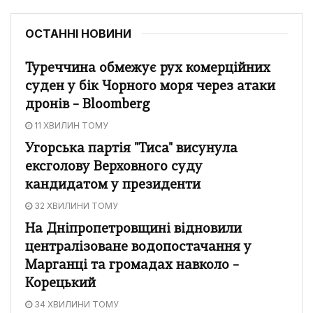
ОСТАННІ НОВИНИ
Туреччина обмежує рух комерційних
суден у бік Чорного моря через атаки
дронів – Bloomberg
11 ХВИЛИН ТОМУ
Угорська партія "Тиса" висунула
ексголову Верховного суду
кандидатом у президенти
32 ХВИЛИНИ ТОМУ
На Дніпропетровщині відновили
централізоване водопостачання у
Марганці та громадах навколо –
Корецький
34 ХВИЛИНИ ТОМУ