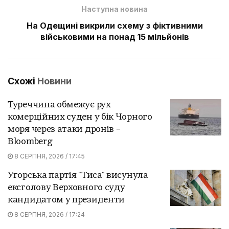
Наступна новина
На Одещині викрили схему з фіктивними
військовими на понад 15 мільйонів
Схожі
Новини
Туреччина обмежує рух
комерційних суден у бік Чорного
моря через атаки дронів –
Bloomberg
8 СЕРПНЯ, 2026 / 17:45
Угорська партія "Тиса" висунула
ексголову Верховного суду
кандидатом у президенти
8 СЕРПНЯ, 2026 / 17:24