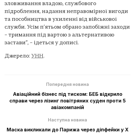
зловживання владою, службового
підроблення, надання неправомірної вигоди
та пособництва в ухиленні від військової
служби. Усім п’ятьом обрано запобіжні заходи
– тримання під вартою з альтернативою
застави”, – ідеться у дописі.
Джерело:
УНН
.
Попередня новина
Авіаційний бізнес під тиском: БЕБ відкрило
справи через лізинг повітряних суден проти 5
авіакомпаній
Наступна новина
Маска викликали до Парижа через діпфейки у X