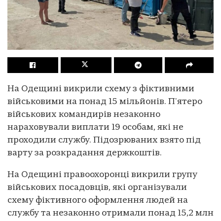
На Одещині викрили схему з фіктивними
військовими на понад 15 мільйонів. П'ятеро
військових командирів незаконно
нараховували виплати 19 особам, які не
проходили службу. Підозрюваних взято під
варту за розкрадання держкоштів.
На Одещині правоохоронці викрили групу
військових посадовців, які організували
схему фіктивного оформлення людей на
службу та незаконно отримали понад 15,2 млн