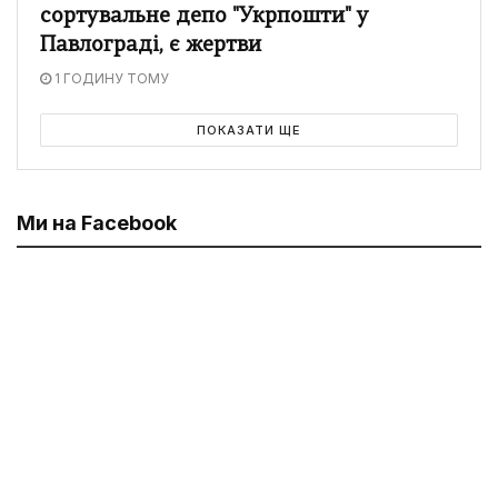
сортувальне депо "Укрпошти" у
Павлограді, є жертви
1 ГОДИНУ ТОМУ
ПОКАЗАТИ ЩЕ
Ми на Facebook