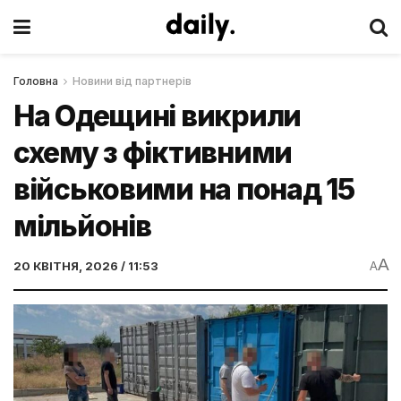
Головна
Новини від партнерів
На Одещині викрили
схему з фіктивними
військовими на понад 15
мільйонів
A
20 КВІТНЯ, 2026 / 11:53
A