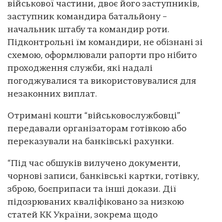
військової частини, двоє його заступників,
заступник командира батальйону –
начальник штабу та командир роти.
Підконтрольні їм командири, не обізнані зі
схемою, оформлювали рапорти про нібито
проходження служби, які надалі
погоджувалися та використовувалися для
незаконних виплат.
Отримані кошти “військовослужбовці”
передавали організаторам готівкою або
переказували на банківські рахунки.
“Під час обшуків вилучено документи,
чорнові записи, банківські картки, готівку,
зброю, боєприпаси та інші докази. Дії
підозрюваних кваліфіковано за низкою
статей КК України, зокрема щодо