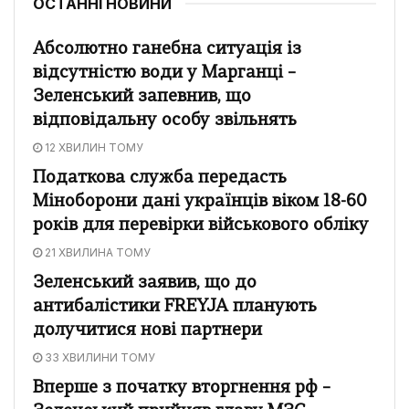
ОСТАННІ НОВИНИ
Абсолютно ганебна ситуація із
відсутністю води у Марганці –
Зеленський запевнив, що
відповідальну особу звільнять
12 ХВИЛИН ТОМУ
Податкова служба передасть
Міноборони дані українців віком 18-60
років для перевірки військового обліку
21 ХВИЛИНА ТОМУ
Зеленський заявив, що до
антибалістики FREYJA планують
долучитися нові партнери
33 ХВИЛИНИ ТОМУ
Вперше з початку вторгнення рф –