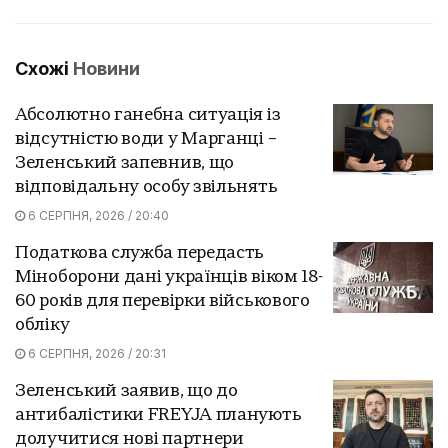
Схожі
Новини
Абсолютно ганебна ситуація із
відсутністю води у Марганці –
Зеленський запевнив, що
відповідальну особу звільнять
6 СЕРПНЯ, 2026 / 20:40
Податкова служба передасть
Міноборони дані українців віком 18-
60 років для перевірки військового
обліку
6 СЕРПНЯ, 2026 / 20:31
Зеленський заявив, що до
антибалістики FREYJA планують
долучитися нові партнери