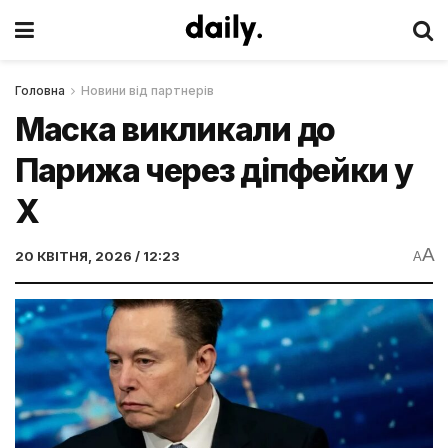
Головна
Новини від партнерів
Маска викликали до
Парижа через діпфейки у
X
A
20 КВІТНЯ, 2026 / 12:23
A