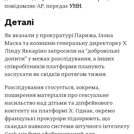
повідомляє АР, передає
УНН
.
Деталі
Як вказали у прокуратурі Парижа, Ілона
Маска та колишню генеральну директорку X
Лінду Яккаріно запросили на “добровільні
допити” у межах розслідування, а інших
співробітників платформи планують
заслухати як свідків протягом тижня.
Розслідування стосується, зокрема,
поширення матеріалів про сексуальне
насильство над дітьми та діпфейкового
контенту на платформі Х. Однак, окремо
французькі прокурори підозрюють, що
скандал навколо системи штучного інтелекту