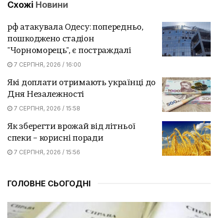
Схожі
Новини
рф атакувала Одесу: попередньо,
пошкоджено стадіон
"Чорноморець", є постраждалі
7 СЕРПНЯ, 2026 / 16:00
Які доплати отримають українці до
Дня Незалежності
7 СЕРПНЯ, 2026 / 15:58
Як зберегти врожай від літньої
спеки – корисні поради
7 СЕРПНЯ, 2026 / 15:56
ГОЛОВНЕ СЬОГОДНІ