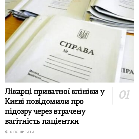
Лікарці приватної клініки у
Києві повідомили про
підозру через втрачену
вагітність пацієнтки
0 ПОШИРИТИ