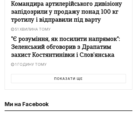
Командира артилерійського дивізіону
запідозрили у продажу понад 100 кг
тротилу і відправили під варту
51 ХВИЛИНА ТОМУ
"Є розуміння, як посилити напрямок":
Зеленський обговорив з Драпатим
захист Костянтинівки і Слов'янська
1 ГОДИНУ ТОМУ
ПОКАЗАТИ ЩЕ
Ми на Facebook