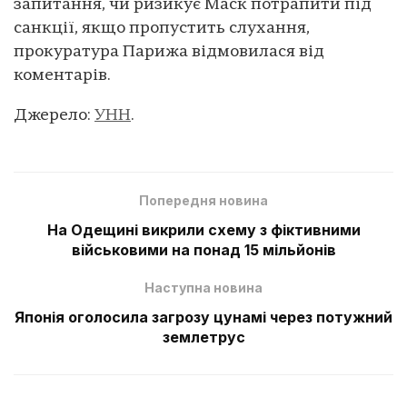
запитання, чи ризикує Маск потрапити під
санкції, якщо пропустить слухання,
прокуратура Парижа відмовилася від
коментарів.
Джерело:
УНН
.
Попередня новина
На Одещині викрили схему з фіктивними
військовими на понад 15 мільйонів
Наступна новина
Японія оголосила загрозу цунамі через потужний
землетрус