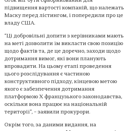
Grok міг бути сфабрикований для
підвищення вартості компаній, що належать
Маску перед лістингом, і попередили про це
владу США.
“Ці добровільні допити з керівниками мають
на меті дозволити їм викласти свою позицію
щодо фактів та, де це доречно, заходи щодо
дотримання вимог, які вони планують
впровадити. На цьому етапі проведення
цього розслідування є частиною
конструктивного підходу, кінцевою метою
якого є забезпечення дотримання
платформою X французького законодавства,
оскільки вона працює на національній
території”, – заявили прокурори.
Окрім того, за даними видання, на