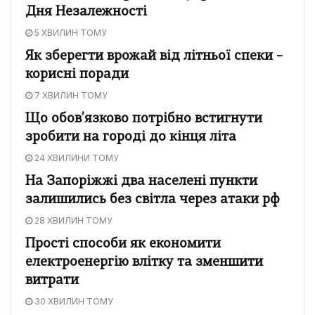
Дня Незалежності
5 ХВИЛИН ТОМУ
Як зберегти врожай від літньої спеки –
корисні поради
7 ХВИЛИН ТОМУ
Що обов’язково потрібно встигнути
зробити на городі до кінця літа
24 ХВИЛИНИ ТОМУ
На Запоріжжі два населені пункти
залишились без світла через атаки рф
28 ХВИЛИН ТОМУ
Прості способи як економити
електроенергію влітку та зменшити
витрати
30 ХВИЛИН ТОМУ