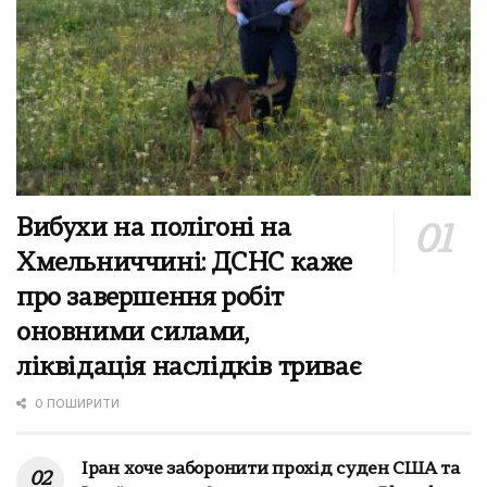
Вибухи на полігоні на
Хмельниччині: ДСНС каже
про завершення робіт
оновними силами,
ліквідація наслідків триває
0 ПОШИРИТИ
Іран хоче заборонити прохід суден США та