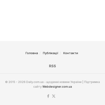
Головна
Публікації
Контакти
RSS
© 2015 - 2026 Daily.com.ua - щоденні новини України | Підтримка
сайту
Webdesigner.com.ua