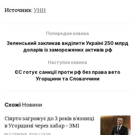
Источник
:
УНН
Попередня новина
Зеленський закликав виділити Україні 250 млрд
доларів із заморожених активів рф
Наступна новина
ЄС готує санкції проти рф без права вето
Угорщини та Словаччини
Схожі
Новини
Сіярто загрожує до 3 років в'язниці
в Угорщині через хабар – ЗМІ
7 СЕРПНЯ, 2026 / 23:28