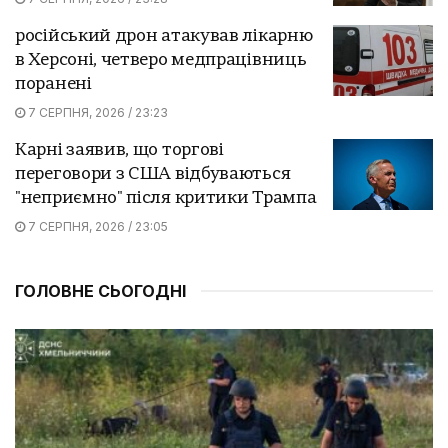
російський дрон атакував лікарню
в Херсоні, четверо медпрацівниць
поранені
7 СЕРПНЯ, 2026 / 23:23
Карні заявив, що торгові
переговори з США відбуваються
"неприємно" після критики Трампа
7 СЕРПНЯ, 2026 / 23:05
ГОЛОВНЕ СЬОГОДНІ