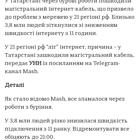
У Татарстані через бурові роботи пошкодили
магістральний інтернет-кабель, що призвело
до проблем з мережею у 21 регіоні рф. Близько
3,8 млн людей зіткнулися зі зниженням
швидкості інтернету з 11 години.
У 21 регіоні рф “ліг” інтернет, причина – у
Татарстані зашкодили магістральний кабель,
передає
УНН
із посиланням на Telegram-
канал Mash.
Деталі
Як стало відомо Mash, все зламалося через
роботи з буріння.
У 3,8 млн людей різко знизилася швидкість
підключення з 11 ранку. Відремонтувати все
обіцяють до 21:00.