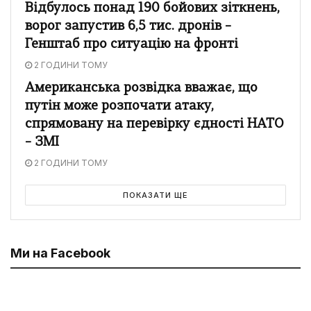
Відбулось понад 190 бойових зіткнень,
ворог запустив 6,5 тис. дронів –
Генштаб про ситуацію на фронті
2 ГОДИНИ ТОМУ
Американська розвідка вважає, що
путін може розпочати атаку,
спрямовану на перевірку єдності НАТО
– ЗМІ
2 ГОДИНИ ТОМУ
ПОКАЗАТИ ЩЕ
Ми на Facebook