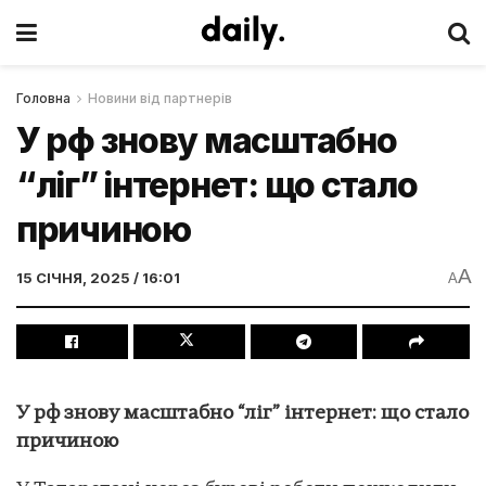
Головна
Новини від партнерів
У рф знову масштабно
“ліг” інтернет: що стало
причиною
A
15 СІЧНЯ, 2025 / 16:01
A
У рф знову масштабно “ліг” інтернет: що стало
причиною