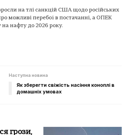
 зросли на тлі санкцій США щодо російських
ро можливі перебої в постачанні, а ОПЕК
 на нафту до 2026 року.
Наступна новина
Як зберегти свіжість насіння коноплі в
домашніх умовах
ся грози,