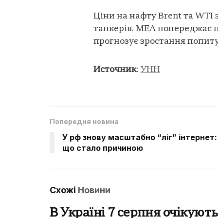
Ціни на нафту Brent та WTI
танкерів. МЕА попереджає п
прогнозує зростання попиту
Источник
:
УНН
Попередня новина
У рф знову масштабно “ліг” інтернет:
що стало причиною
Схожі
Новини
В Україні 7 серпня очікують