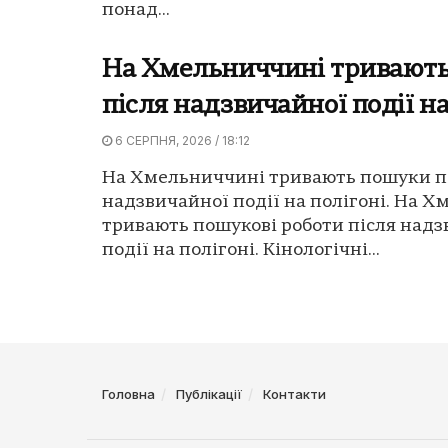
понад...
На Хмельниччині тривают
після надзвичайної події на
6 СЕРПНЯ, 2026 / 18:12
На Хмельниччині тривають пошуки п
надзвичайної події на полігоні. На 
тривають пошукові роботи після надз
події на полігоні. Кінологічні...
Головна
Публікації
Контакти