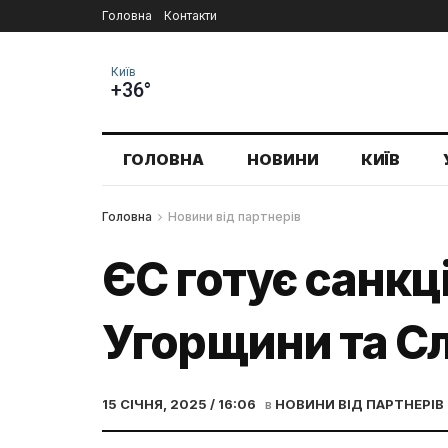
Головна
Контакти
Київ
+36°
ГОЛОВНА
НОВИНИ
КИЇВ
Головна
Новини від партнерів
ЄС готує санкці
Угорщини та С
15 СІЧНЯ, 2025 / 16:06
в
НОВИНИ ВІД ПАРТНЕРІВ