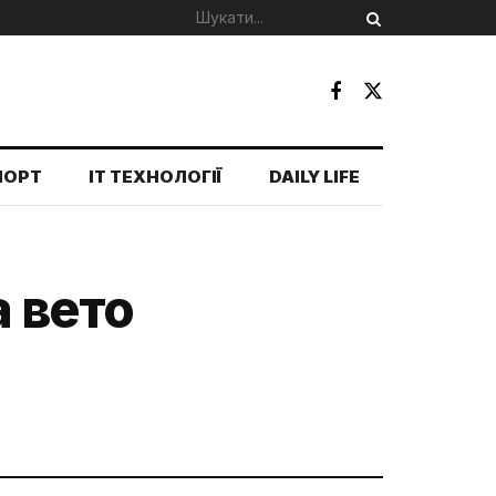
ПОРТ
IT ТЕХНОЛОГІЇ
DAILY LIFE
а вето