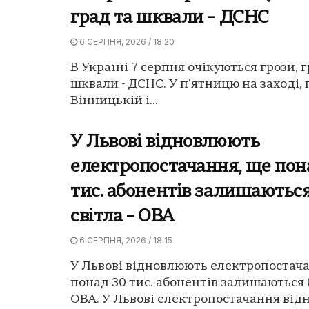
град та шквали – ДСНС
6 СЕРПНЯ, 2026 / 18:20
В Україні 7 серпня очікуються грози, г
шквали - ДСНС. У п'ятницю на заході, п
Вінницькій і...
У Львові відновлюють
електропостачання, ще пон
тис. абонентів залишаються
світла – ОВА
6 СЕРПНЯ, 2026 / 18:15
У Львові відновлюють електропостач
понад 30 тис. абонентів залишаються б
ОВА. У Львові електропостачання від