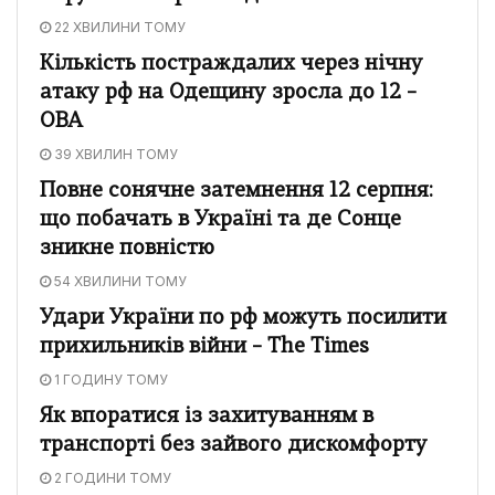
22 ХВИЛИНИ ТОМУ
Кількість постраждалих через нічну
атаку рф на Одещину зросла до 12 –
ОВА
39 ХВИЛИН ТОМУ
Повне сонячне затемнення 12 серпня:
що побачать в Україні та де Сонце
зникне повністю
54 ХВИЛИНИ ТОМУ
Удари України по рф можуть посилити
прихильників війни – The Times
1 ГОДИНУ ТОМУ
Як впоратися із захитуванням в
транспорті без зайвого дискомфорту
2 ГОДИНИ ТОМУ