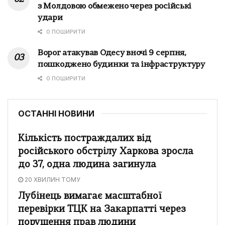
з Молдовою обмежено через російські
удари
0 ПОШИРИТИ
Ворог атакував Одесу вночі 9 серпня,
пошкоджено будинки та інфраструктуру
0 ПОШИРИТИ
ОСТАННІ НОВИНИ
Кількість постраждалих від
російського обстрілу Харкова зросла
до 37, одна людина загинула
20 ХВИЛИН ТОМУ
Лубінець вимагає масштабної
перевірки ТЦК на Закарпатті через
порушення прав людини