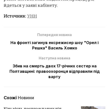
йдеться у заяві кабінету.
Источник
:
УНН
Попередня новина
На фронті загинув ексрежисер шоу "Орел і
Решка" Василь Хомко
Наступна новина
Збив на смерть двох 17-річних сестер на
Полтавщині: правоохоронця відправили під
варту
Схожі
Новини