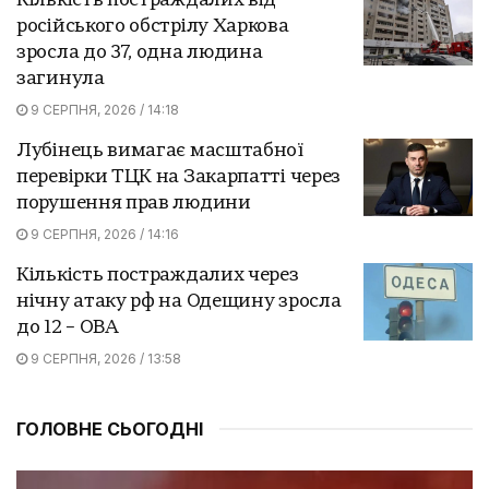
Кількість постраждалих від
російського обстрілу Харкова
зросла до 37, одна людина
загинула
9 СЕРПНЯ, 2026 / 14:18
Лубінець вимагає масштабної
перевірки ТЦК на Закарпатті через
порушення прав людини
9 СЕРПНЯ, 2026 / 14:16
Кількість постраждалих через
нічну атаку рф на Одещину зросла
до 12 – ОВА
9 СЕРПНЯ, 2026 / 13:58
ГОЛОВНЕ СЬОГОДНІ