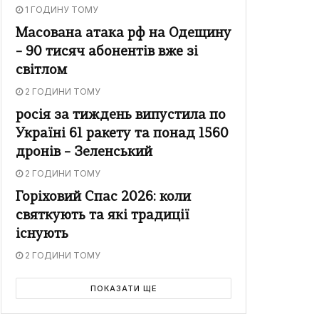
1 ГОДИНУ ТОМУ
Масована атака рф на Одещину
– 90 тисяч абонентів вже зі
світлом
2 ГОДИНИ ТОМУ
росія за тиждень випустила по
Україні 61 ракету та понад 1560
дронів – Зеленський
2 ГОДИНИ ТОМУ
Горіховий Спас 2026: коли
святкують та які традиції
існують
2 ГОДИНИ ТОМУ
ПОКАЗАТИ ЩЕ