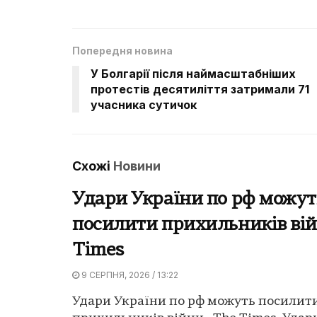
Попередня новина
У Болгарії після наймасштабніших
протестів десятиліття затримали 71
учасника сутичок
Схожі
Новини
Удари України по рф можут
посилити прихильників вій
Times
9 СЕРПНЯ, 2026 / 13:22
Удари України по рф можуть посилит