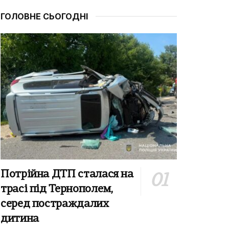
ГОЛОВНЕ СЬОГОДНІ
Потрійна ДТП сталася на
трасі під Тернополем,
серед постраждалих
дитина