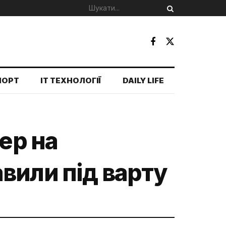
ПОРТ
IT ТЕХНОЛОГІЇ
DAILY LIFE
ер на
вили під варту