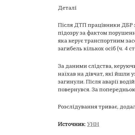
Деталі
Після ДТП працівники ДБР 
підозру за фактом порушенн
яка керує транспортним зас
загибель кількох осіб (ч. 4 ст
За даними слідства, керую
наїхав на дівчат, які йшли 
загинули. Після аварії водій
повернувся. За попередньою
Розслідування триває, додал
Источник
:
УНН