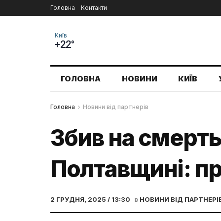
Головна
Контакти
Київ
+22°
ГОЛОВНА
НОВИНИ
КИЇВ
Головна
Новини від партнерів
Збив на смерть
Полтавщині: пр
2 ГРУДНЯ, 2025 / 13:30
в
НОВИНИ ВІД ПАРТНЕРІ