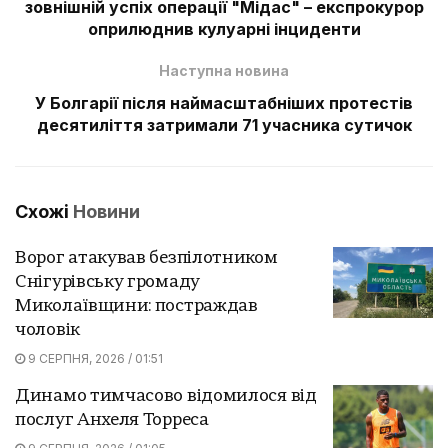
зовнішній успіх операції "Мідас" – експрокурор
оприлюднив кулуарні інциденти
Наступна новина
У Болгарії після наймасштабніших протестів
десятиліття затримали 71 учасника сутичок
Схожі
Новини
Ворог атакував безпілотником
Снігурівську громаду
Миколаївщини: постраждав
чоловік
9 СЕРПНЯ, 2026 / 01:51
Динамо тимчасово відомилося від
послуг Анхеля Торреса