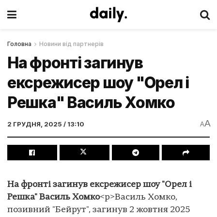
Головна
Новини від партнерів
На фронті загинув
ексрежисер шоу "Орел і
Решка" Василь Хомко
A
2 ГРУДНЯ, 2025 / 13:10
A
На фронті загинув ексрежисер шоу "Орел і
Решка" Василь Хомко
<p>Василь Хомко,
позивний "Бейрут", загинув 2 жовтня 2025