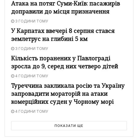
Атака на потяг Суми-Київ: пасажирів
доправили до місця призначення
3 ГОДИНИ ТОМУ
У Карпатах ввечері 8 серпня стався
землетрус на глибині 5 км
3 ГОДИНИ ТОМУ
Кількість поранених у Павлограді
зросла до 9, серед них четверо дітей
4 ГОДИНИ ТОМУ
Туреччина закликала росію та Україну
запровадити мораторій на атаки
комерційних суден у Чорному морі
4 ГОДИНИ ТОМУ
ПОКАЗАТИ ЩЕ