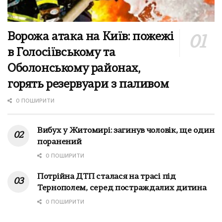
Ворожа атака на Київ: пожежі
в Голосіївському та
Оболонському районах,
горять резервуари з паливом
0 ПОШИРИТИ
Вибух у Житомирі: загинув чоловік, ще один
поранений
0 ПОШИРИТИ
Потрійна ДТП сталася на трасі під
Тернополем, серед постраждалих дитина
0 ПОШИРИТИ