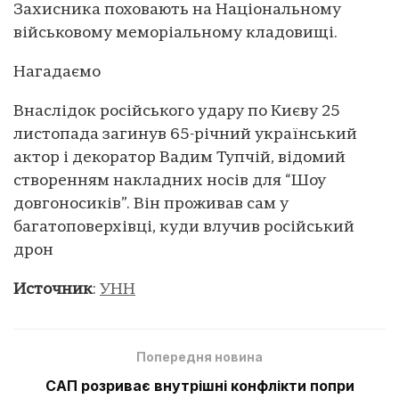
Захисника поховають на Національному
військовому меморіальному кладовищі.
Нагадаємо
Внаслідок російського удару по Києву 25
листопада загинув 65-річний український
актор і декоратор Вадим Тупчій, відомий
створенням накладних носів для “Шоу
довгоносиків”. Він проживав сам у
багатоповерхівці, куди влучив російський
дрон
Источник
:
УНН
Попередня новина
САП розриває внутрішні конфлікти попри