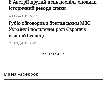
В Австрії другий день поспіль оновили
історичний рекорд спеки
5 ГОДИНИ ТОМУ
Рубіо обговорив з британським МЗС
Україну і посилення ролі Європи у
власній безпеці
5 ГОДИНИ ТОМУ
ПОКАЗАТИ ЩЕ
Ми на Facebook