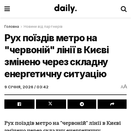
Головна
Новини від партнерів
Рух поїздів метро на
"червоній" лінії в Києві
змінено через складну
енергетичну ситуацію
A
9 СІЧНЯ, 2026 / 03:42
A
Рух поїздів метро на "червоній" лінії в Києві