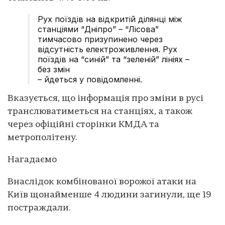
Рух поїздів на відкритій ділянці між
станціями “Дніпро” – “Лісова”
тимчасово призупинено через
відсутність електроживлення. Рух
поїздів на “синій” та “зеленій” лініях –
без змін
– йдеться у повідомленні.
Вказується, що інформація про зміни в русі
транслюватиметься на станціях, а також
через офіційні сторінки КМДА та
метрополітену.
Нагадаємо
Внаслідок комбінованої ворожої атаки на
Київ щонайменше 4 людини загинули, ще 19
постраждали.