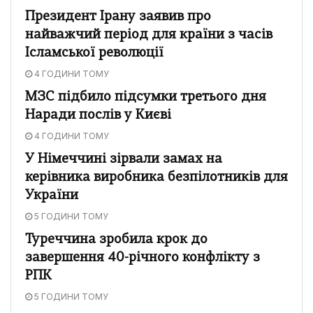
Президент Ірану заявив про
найважчий період для країни з часів
Ісламської революції
4 ГОДИНИ ТОМУ
МЗС підбило підсумки третього дня
Наради послів у Києві
4 ГОДИНИ ТОМУ
У Німеччині зірвали замах на
керівника виробника безпілотників для
України
5 ГОДИНИ ТОМУ
Туреччина зробила крок до
завершення 40-річного конфлікту з
РПК
5 ГОДИНИ ТОМУ