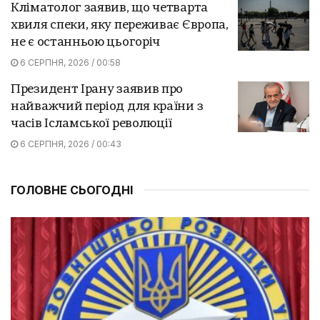
Кліматолог заявив, що четварта
хвиля спеки, яку переживає Європа,
не є останньою цьогоріч
6 СЕРПНЯ, 2026 / 00:58
Президент Ірану заявив про
найважчий період для країни з
часів Ісламської революції
6 СЕРПНЯ, 2026 / 00:43
ГОЛОВНЕ СЬОГОДНІ