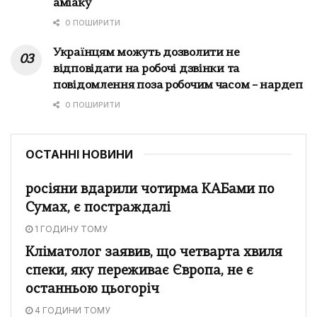
аміаку
0 ПОШИРИТИ
Українцям можуть дозволити не
відповідати на робочі дзвінки та
повідомлення поза робочим часом – нардеп
0 ПОШИРИТИ
ОСТАННІ НОВИНИ
росіяни вдарили чотирма КАБами по
Сумах, є постраждалі
1 ГОДИНУ ТОМУ
Кліматолог заявив, що четварта хвиля
спеки, яку переживає Європа, не є
останньою цьогоріч
4 ГОДИНИ ТОМУ