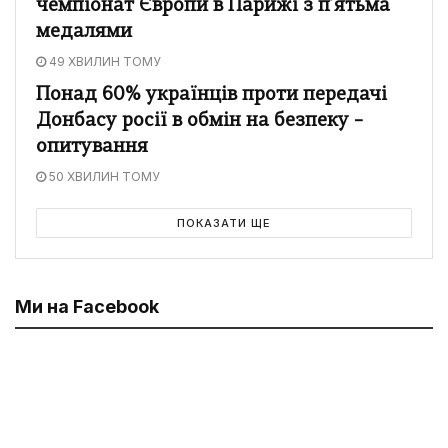
чемпіонат Європи в Парижі з п’ятьма
медалями
49 ХВИЛИН ТОМУ
Понад 60% українців проти передачі
Донбасу росії в обмін на безпеку –
опитування
50 ХВИЛИН ТОМУ
ПОКАЗАТИ ЩЕ
Ми на Facebook