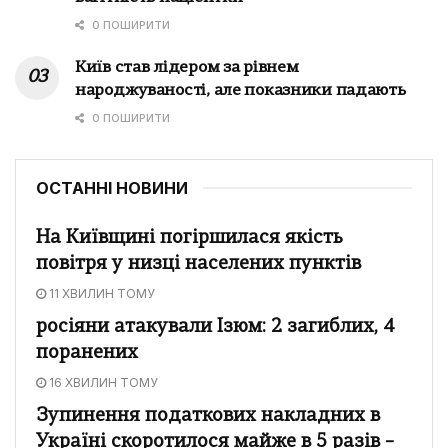
0 ПОШИРИТИ
Київ став лідером за рівнем
народжуваності, але показники падають
0 ПОШИРИТИ
ОСТАННІ НОВИНИ
На Київщині погіршилася якість
повітря у низці населених пунктів
11 ХВИЛИН ТОМУ
росіяни атакували Ізюм: 2 загиблих, 4
поранених
16 ХВИЛИН ТОМУ
Зупинення податкових накладних в
Україні скоротилося майже в 5 разів –