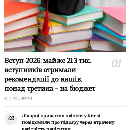
Вступ-2026: майже 213 тис.
вступників отримали
рекомендації до вишів,
понад третина – на бюджет
0 ПОШИРИТИ
Лікарці приватної клініки у Києві
повідомили про підозру через втрачену
вагітність пацієнтки