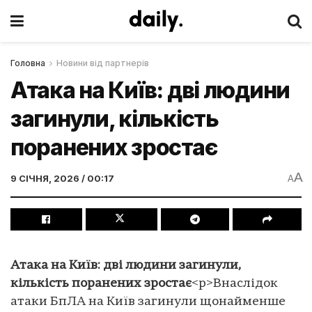
Головна
Новини від партнерів
Атака на Київ: дві людини
загинули, кількість
поранених зростає
A
9 СІЧНЯ, 2026 / 00:17
A
Атака на Київ: дві людини загинули,
кількість поранених зростає
<p>Внаслідок
атаки БпЛА на Київ загинули щонайменше