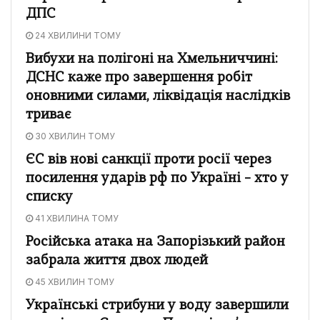
ДПС
24 ХВИЛИНИ ТОМУ
Вибухи на полігоні на Хмельниччині:
ДСНС каже про завершення робіт
оновними силами, ліквідація наслідків
триває
30 ХВИЛИН ТОМУ
ЄС вів нові санкції проти росії через
посилення ударів рф по Україні – хто у
списку
41 ХВИЛИНА ТОМУ
Російська атака на Запорізький район
забрала життя двох людей
45 ХВИЛИН ТОМУ
Українські стрибуни у воду завершили