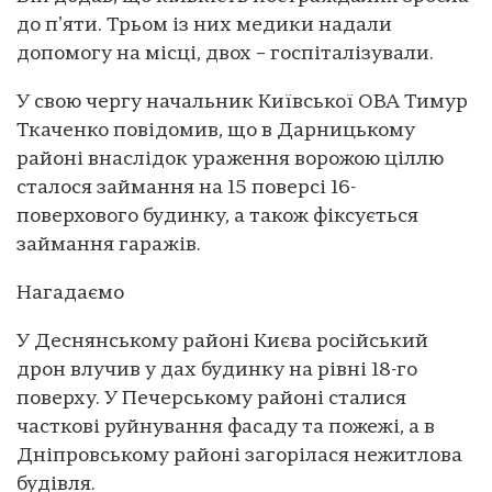
до пʼяти. Трьом із них медики надали
допомогу на місці, двох – госпіталізували.
У свою чергу начальник Київської ОВА Тимур
Ткаченко повідомив, що в Дарницькому
районі внаслідок ураження ворожою ціллю
сталося займання на 15 поверсі 16-
поверхового будинку, а також фіксується
займання гаражів.
Нагадаємо
У Деснянському районі Києва російський
дрон влучив у дах будинку на рівні 18-го
поверху. У Печерському районі сталися
часткові руйнування фасаду та пожежі, а в
Дніпровському районі загорілася нежитлова
будівля.