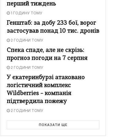
перший тиждень
1 ГОДИНУ ТОМУ
Генштаб: за добу 233 бої, ворог
застосував понад 10 тис. дронів
2 ГОДИНИ ТОМУ
Спека спаде, але не скрізь:
прогноз погоди на 7 серпня
2 ГОДИНИ ТОМУ
У єкатеринбурзі атаковано
логістичний комплекс
Wildberries – компанія
підтвердила пожежу
2 ГОДИНИ ТОМУ
ПОКАЗАТИ ЩЕ