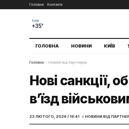
Головна
Контакти
Київ
+35°
ГОЛОВНА
НОВИНИ
КИЇВ
Головна
Новини від партнерів
Нові санкції, 
в’їзд військов
23 ЛЮТОГО, 2026 / 16:41
в
НОВИНИ ВІД ПАРТНЕР