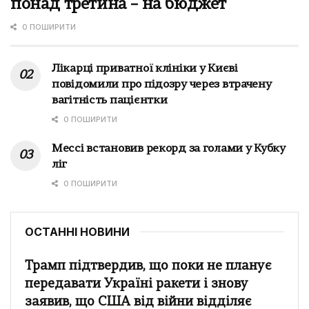
понад третина – на бюджет
0 ПОШИРИТИ
Лікарці приватної клініки у Києві
повідомили про підозру через втрачену
вагітність пацієнтки
0 ПОШИРИТИ
Мессі встановив рекорд за голами у Кубку
ліг
0 ПОШИРИТИ
ОСТАННІ НОВИНИ
Трамп підтвердив, що поки не планує
передавати Україні ракети і знову
заявив, що США від війни відділяє