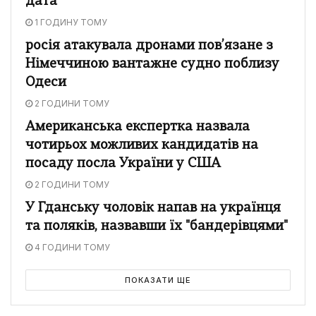
дата
1 ГОДИНУ ТОМУ
росія атакувала дронами пов’язане з
Німеччиною вантажне судно поблизу
Одеси
2 ГОДИНИ ТОМУ
Американська експертка назвала
чотирьох можливих кандидатів на
посаду посла України у США
2 ГОДИНИ ТОМУ
У Гданську чоловік напав на українця
та поляків, назвавши їх "бандерівцями"
4 ГОДИНИ ТОМУ
ПОКАЗАТИ ЩЕ