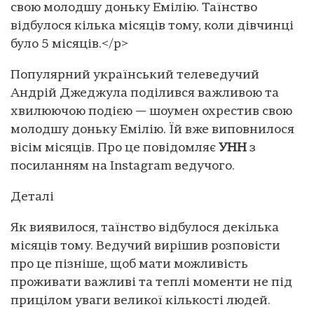
свою молодшу доньку Емілію. Таїнство
відбулося кілька місяців тому, коли дівчинці
було 5 місяців.</p>
Популярний український телеведучий
Андрій Джеджула поділився важливою та
хвилюючою подією — шоумен охрестив свою
молодшу доньку Емілію. Їй вже виповнилося
вісім місяців. Про це повідомляє
УНН
з
посиланням на Instagram ведучого.
Деталі
Як виявилося, таїнство відбулося декілька
місяців тому. Ведучий вирішив розповісти
про це пізніше, щоб мати можливість
проживати важливі та теплі моменти не під
прицілом уваги великої кількості людей.