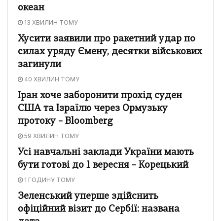
океан
13 ХВИЛИН ТОМУ
Хусити заявили про ракетний удар по
силах уряду Ємену, десятки військових
загинули
40 ХВИЛИН ТОМУ
Іран хоче заборонити прохід суден
США та Ізраїлю через Ормузьку
протоку – Bloomberg
59 ХВИЛИН ТОМУ
Усі навчальні заклади України мають
бути готові до 1 вересня – Корецький
1 ГОДИНУ ТОМУ
Зеленський уперше здійснить
офіційний візит до Сербії: названа