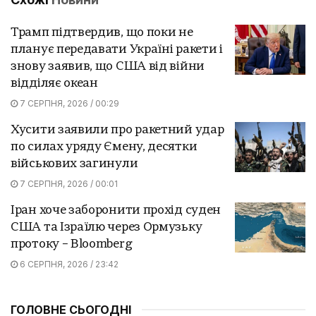
Трамп підтвердив, що поки не
планує передавати Україні ракети і
знову заявив, що США від війни
відділяє океан
7 СЕРПНЯ, 2026 / 00:29
Хусити заявили про ракетний удар
по силах уряду Ємену, десятки
військових загинули
7 СЕРПНЯ, 2026 / 00:01
Іран хоче заборонити прохід суден
США та Ізраїлю через Ормузьку
протоку – Bloomberg
6 СЕРПНЯ, 2026 / 23:42
ГОЛОВНЕ СЬОГОДНІ