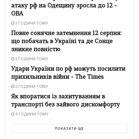
атаку рф на Одещину зросла до 12 –
ОВА
2 ГОДИНИ ТОМУ
Повне сонячне затемнення 12 серпня:
що побачать в Україні та де Сонце
зникне повністю
2 ГОДИНИ ТОМУ
Удари України по рф можуть посилити
прихильників війни – The Times
2 ГОДИНИ ТОМУ
Як впоратися із захитуванням в
транспорті без зайвого дискомфорту
3 ГОДИНИ ТОМУ
ПОКАЗАТИ ЩЕ