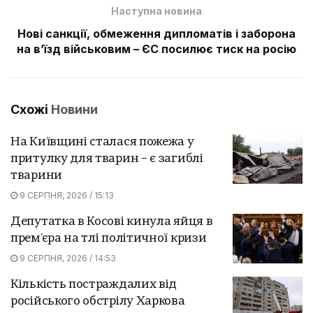
Наступна новина
Нові санкції, обмеження дипломатів і заборона
на в’їзд військовим – ЄС посилює тиск на росію
Схожі
Новини
На Київщині сталася пожежа у
притулку для тварин – є загиблі
тварини
9 СЕРПНЯ, 2026 / 15:13
Депутатка в Косові кинула яйця в
прем'єра на тлі політичної кризи
9 СЕРПНЯ, 2026 / 14:53
Кількість постраждалих від
російського обстрілу Харкова