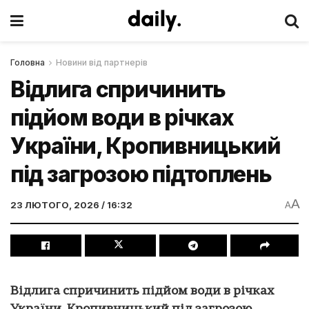
Головна
Новини від партнерів
Відлига спричинить
підйом води в річках
України, Кропивницький
під загрозою підтоплень
A
23 ЛЮТОГО, 2026 / 16:32
A
Відлига спричинить підйом води в річках