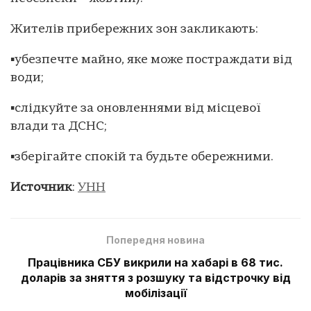
Жителів прибережних зон закликають:
▪убезпечте майно, яке може постраждати від
води;
▪слідкуйте за оновленнями від місцевої
влади та ДСНС;
▪зберігайте спокій та будьте обережними.
Источник
:
УНН
Попередня новина
Працівника СБУ викрили на хабарі в 68 тис.
доларів за зняття з розшуку та відстрочку від
мобілізації