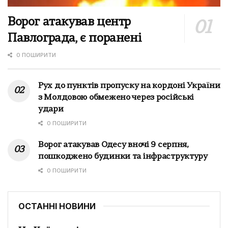
Ворог атакував центр
Павлограда, є поранені
0 ПОШИРИТИ
Рух до пунктів пропуску на кордоні України
з Молдовою обмежено через російські
удари
0 ПОШИРИТИ
Ворог атакував Одесу вночі 9 серпня,
пошкоджено будинки та інфраструктуру
0 ПОШИРИТИ
ОСТАННІ НОВИНИ