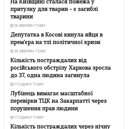
На Київщині сталася пожежа у
притулку для тварин – є загиблі
тварини
16 ХВИЛИН ТОМУ
Депутатка в Косові кинула яйця в
прем'єра на тлі політичної кризи
35 ХВИЛИН ТОМУ
Кількість постраждалих від
російського обстрілу Харкова зросла
до 37, одна людина загинула
1 ГОДИНУ ТОМУ
Лубінець вимагає масштабної
перевірки ТЦК на Закарпатті через
порушення прав людини
1 ГОДИНУ ТОМУ
Кількість постраждалих через нічну