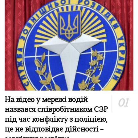
На відео у мережі водій
назвався співробітником СЗР
під час конфлікту з поліцією,
це не відповідає дійсності –