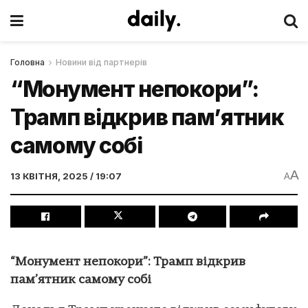
Головна
Новини від партнерів
“Монумент непокори”:
Трамп відкрив пам’ятник
самому собі
A
13 КВІТНЯ, 2025 / 19:07
A
“Монумент непокори”: Трамп відкрив
пам’ятник самому собі