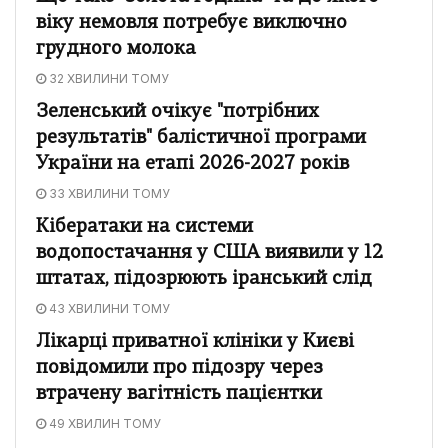
віку немовля потребує виключно
грудного молока
32 ХВИЛИНИ ТОМУ
Зеленський очікує "потрібних
результатів" балістичної програми
України на етапі 2026-2027 років
33 ХВИЛИНИ ТОМУ
Кібератаки на системи
водопостачання у США виявили у 12
штатах, підозрюють іранський слід
43 ХВИЛИНИ ТОМУ
Лікарці приватної клініки у Києві
повідомили про підозру через
втрачену вагітність пацієнтки
49 ХВИЛИН ТОМУ