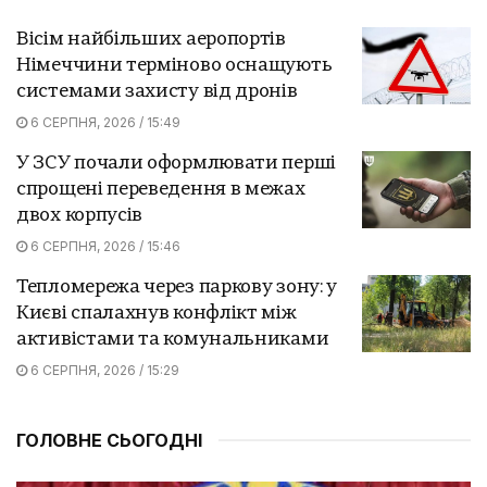
Вісім найбільших аеропортів
Німеччини терміново оснащують
системами захисту від дронів
6 СЕРПНЯ, 2026 / 15:49
У ЗСУ почали оформлювати перші
спрощені переведення в межах
двох корпусів
6 СЕРПНЯ, 2026 / 15:46
Тепломережа через паркову зону: у
Києві спалахнув конфлікт між
активістами та комунальниками
6 СЕРПНЯ, 2026 / 15:29
ГОЛОВНЕ СЬОГОДНІ