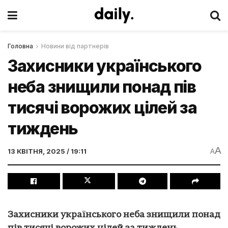
Головна
Новини від партнерів
Захисники українського
неба знищили понад пів
тисячі ворожих цілей за
тиждень
A
13 КВІТНЯ, 2025 / 19:11
A
Захисники українського неба знищили понад