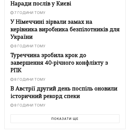
Наради послів у Києві
7 ГОДИНИ ТОМУ
У Німеччині зірвали замах на
керівника виробника безпілотників для
України
8 ГОДИНИ ТОМУ
Туреччина зробила крок до
завершення 40-річного конфлікту з
РПК
8 ГОДИНИ ТОМУ
В Австрії другий день поспіль оновили
історичний рекорд спеки
8 ГОДИНИ ТОМУ
ПОКАЗАТИ ЩЕ