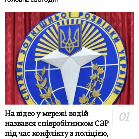
На відео у мережі водій
назвався співробітником СЗР
під час конфлікту з поліцією,