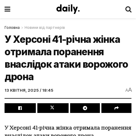
Головна
Новини від партнерів
У Херсоні 41-річна жінка
отримала поранення
внаслідок атаки ворожого
дрона
A
13 КВІТНЯ, 2025 / 18:45
A
У Херсоні 41-річна жінка отримала поранення