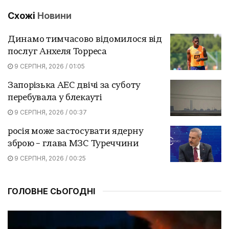
Схожі
Новини
Динамо тимчасово відомилося від
послуг Анхеля Торреса
9 СЕРПНЯ, 2026 / 01:05
Запорізька АЕС двічі за суботу
перебувала у блекауті
9 СЕРПНЯ, 2026 / 00:37
росія може застосувати ядерну
зброю – глава МЗС Туреччини
9 СЕРПНЯ, 2026 / 00:25
ГОЛОВНЕ СЬОГОДНІ