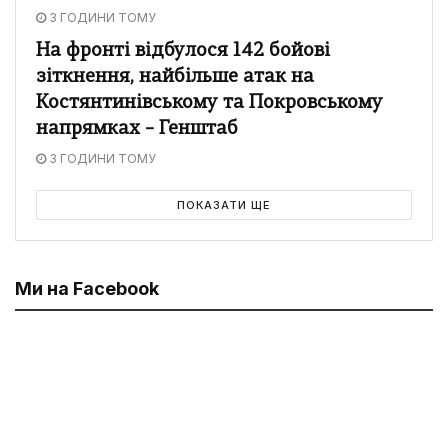
3 ГОДИНИ ТОМУ
На фронті відбулося 142 бойові
зіткнення, найбільше атак на
Костянтинівському та Покровському
напрямках – Генштаб
3 ГОДИНИ ТОМУ
ПОКАЗАТИ ЩЕ
Ми на Facebook