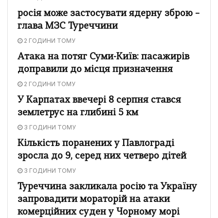
росія може застосувати ядерну зброю –
глава МЗС Туреччини
2 ГОДИНИ ТОМУ
Атака на потяг Суми-Київ: пасажирів
доправили до місця призначення
2 ГОДИНИ ТОМУ
У Карпатах ввечері 8 серпня стався
землетрус на глибині 5 км
3 ГОДИНИ ТОМУ
Кількість поранених у Павлограді
зросла до 9, серед них четверо дітей
3 ГОДИНИ ТОМУ
Туреччина закликала росію та Україну
запровадити мораторій на атаки
комерційних суден у Чорному морі