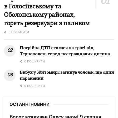
в Голосіївському та
Оболонському районах,
горять резервуари з паливом
0 ПОШИРИТИ
Потрійна ДТП сталася на трасі під
Тернополем, серед постраждалих дитина
0 ПОШИРИТИ
Вибух у Житомирі: загинув чоловік, ще один
поранений
0 ПОШИРИТИ
ОСТАННІ НОВИНИ
Ворог атакував Одесу вночі 9 серпня,