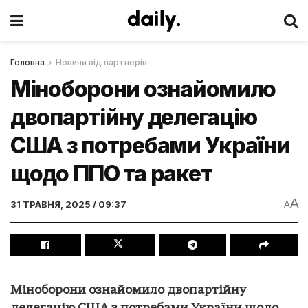
Головна
Новини від партнерів
Міноборони ознайомило
двопартійну делегацію
США з потребами України
щодо ППО та ракет
A
31 ТРАВНЯ, 2025 / 09:37
A
Міноборони ознайомило двопартійну