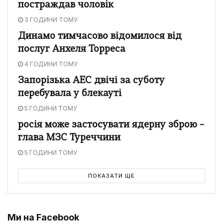
постраждав чоловік
3 ГОДИНИ ТОМУ
Динамо тимчасово відомилося від
послуг Анхеля Торреса
4 ГОДИНИ ТОМУ
Запорізька АЕС двічі за суботу
перебувала у блекауті
5 ГОДИНИ ТОМУ
росія може застосувати ядерну зброю –
глава МЗС Туреччини
5 ГОДИНИ ТОМУ
ПОКАЗАТИ ЩЕ
Ми на Facebook