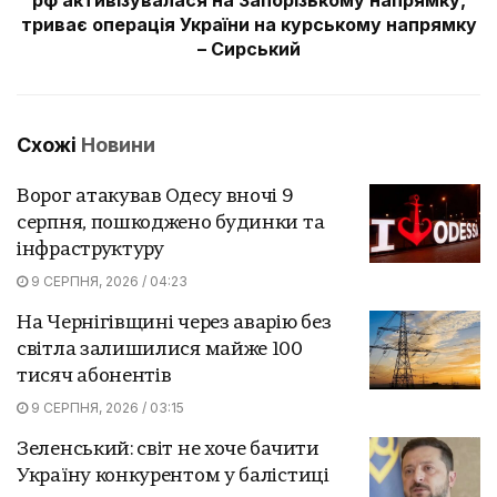
триває операція України на курському напрямку
– Сирський
Схожі
Новини
Ворог атакував Одесу вночі 9
серпня, пошкоджено будинки та
інфраструктуру
9 СЕРПНЯ, 2026 / 04:23
На Чернігівщині через аварію без
світла залишилися майже 100
тисяч абонентів
9 СЕРПНЯ, 2026 / 03:15
Зеленський: світ не хоче бачити
Україну конкурентом у балістиці