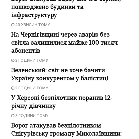
пошкоджено будинки та
інфраструктуру
49 ХВИЛИН ТОМУ
На Чернігівщині через аварію без
світла залишилися майже 100 тисяч
абонентів
2 ГОДИНИ ТОМУ
Зеленський: світ не хоче бачити
Україну конкурентом у балістиці
2 ГОДИНИ ТОМУ
У Херсоні безпілотник поранив 12-
річну дівчинку
3 ГОДИНИ ТОМУ
Ворог атакував безпілотником
Снігурівську громаду Миколаївщини: