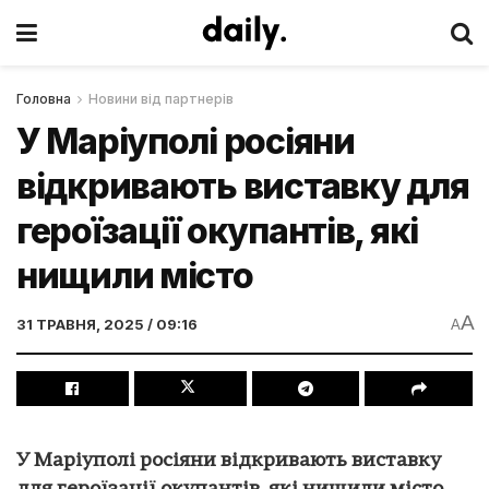
Головна
Новини від партнерів
У Маріуполі росіяни
відкривають виставку для
героїзації окупантів, які
нищили місто
A
31 ТРАВНЯ, 2025 / 09:16
A
У Маріуполі росіяни відкривають виставку