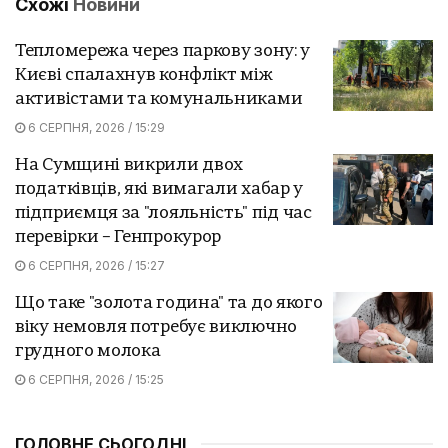
Схожі
Новини
Тепломережа через паркову зону: у
Києві спалахнув конфлікт між
активістами та комунальниками
6 СЕРПНЯ, 2026 / 15:29
На Сумщині викрили двох
податківців, які вимагали хабар у
підприємця за "лояльність" під час
перевірки – Генпрокурор
6 СЕРПНЯ, 2026 / 15:27
Що таке "золота година" та до якого
віку немовля потребує виключно
грудного молока
6 СЕРПНЯ, 2026 / 15:25
ГОЛОВНЕ СЬОГОДНІ