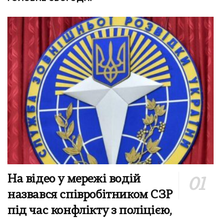
На відео у мережі водій
назвався співробітником СЗР
під час конфлікту з поліцією,