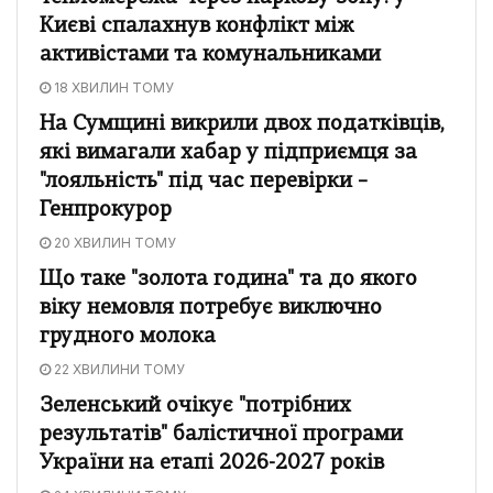
Києві спалахнув конфлікт між
активістами та комунальниками
18 ХВИЛИН ТОМУ
На Сумщині викрили двох податківців,
які вимагали хабар у підприємця за
"лояльність" під час перевірки –
Генпрокурор
20 ХВИЛИН ТОМУ
Що таке "золота година" та до якого
віку немовля потребує виключно
грудного молока
22 ХВИЛИНИ ТОМУ
Зеленський очікує "потрібних
результатів" балістичної програми
України на етапі 2026-2027 років