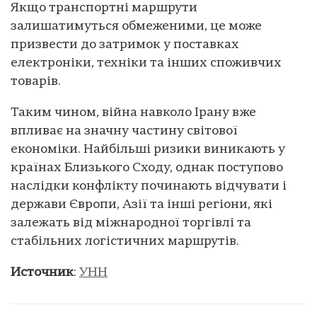
Якщо транспортні маршрути
залишатимуться обмеженими, це може
призвести до затримок у поставках
електроніки, техніки та інших споживчих
товарів.
Таким чином, війна навколо Ірану вже
впливає на значну частину світової
економіки. Найбільші ризики виникають у
країнах Близького Сходу, однак поступово
наслідки конфлікту починають відчувати і
держави Європи, Азії та інші регіони, які
залежать від міжнародної торгівлі та
стабільних логістичних маршрутів.
Источник
:
УНН