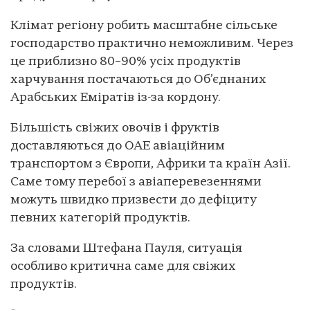
Клімат регіону робить масштабне сільське
господарство практично неможливим. Через
це приблизно 80–90% усіх продуктів
харчування постачаються до Об’єднаних
Арабських Еміратів із-за кордону.
Більшість свіжих овочів і фруктів
доставляються до ОАЕ авіаційним
транспортом з Європи, Африки та країн Азії.
Саме тому перебої з авіаперевезеннями
можуть швидко призвести до дефіциту
певних категорій продуктів.
За словами Штефана Пауля, ситуація
особливо критична саме для свіжих
продуктів.