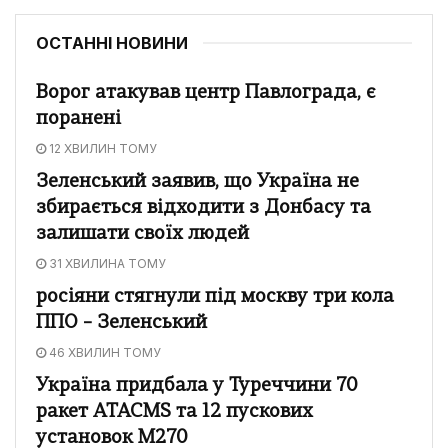
ОСТАННІ НОВИНИ
Ворог атакував центр Павлограда, є
поранені
12 ХВИЛИН ТОМУ
Зеленський заявив, що Україна не
збирається відходити з Донбасу та
залишати своїх людей
31 ХВИЛИНА ТОМУ
росіяни стягнули під москву три кола
ППО – Зеленський
46 ХВИЛИН ТОМУ
Україна придбала у Туреччини 70
ракет ATACMS та 12 пускових
установок M270