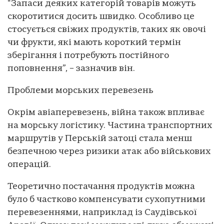
“Запаси деяких категорій товарів можуть
скоротитися досить швидко. Особливо це
стосується свіжих продуктів, таких як овочі
чи фрукти, які мають короткий термін
зберігання і потребують постійного
поповнення”, – зазначив він.
Проблеми морських перевезень
Окрім авіаперевезень, війна також впливає
на морську логістику. Частина транспортних
маршрутів у Перській затоці стала менш
безпечною через ризики атак або військових
операцій.
Теоретично постачання продуктів можна
було б частково компенсувати сухопутними
перевезеннями, наприклад із Саудівської