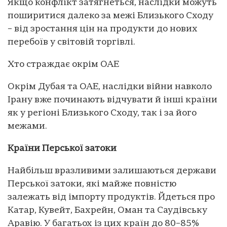
Якщо конфлікт затягнеться, наслідки можуть
поширитися далеко за межі Близького Сходу
– від зростання цін на продукти до нових
перебоїв у світовій торгівлі.
Хто страждає окрім ОАЕ
Окрім Дубая та ОАЕ, наслідки війни навколо
Ірану вже починають відчувати й інші країни
як у регіоні Близького Сходу, так і за його
межами.
Країни Перської затоки
Найбільш вразливими залишаються держави
Перської затоки, які майже повністю
залежать від імпорту продуктів. Йдеться про
Катар, Кувейт, Бахрейн, Оман та Саудівську
Аравію. У багатьох із цих країн до 80–85%