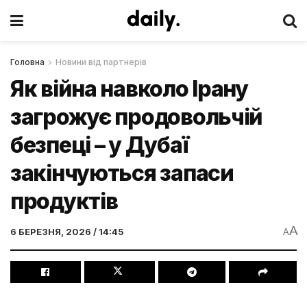
Головна
Новини від партнерів
Як війна навколо Ірану
загрожує продовольчій
безпеці – у Дубаї
закінчуються запаси
продуктів
A
6 БЕРЕЗНЯ, 2026 / 14:45
A