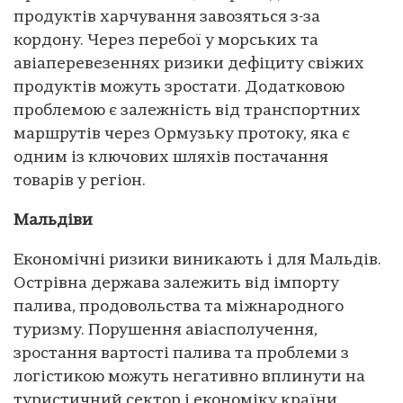
продуктів харчування завозяться з-за
кордону. Через перебої у морських та
авіаперевезеннях ризики дефіциту свіжих
продуктів можуть зростати. Додатковою
проблемою є залежність від транспортних
маршрутів через Ормузьку протоку, яка є
одним із ключових шляхів постачання
товарів у регіон.
Мальдіви
Економічні ризики виникають і для Мальдів.
Острівна держава залежить від імпорту
палива, продовольства та міжнародного
туризму. Порушення авіасполучення,
зростання вартості палива та проблеми з
логістикою можуть негативно вплинути на
туристичний сектор і економіку країни.