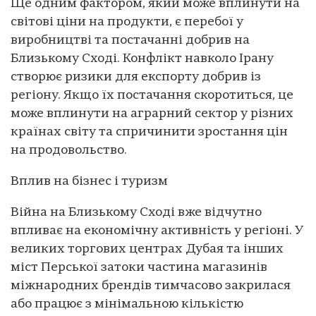
Ще одним фактором, який може вплинути на
світові ціни на продукти, є перебої у
виробництві та постачанні добрив на
Близькому Сході. Конфлікт навколо Ірану
створює ризики для експорту добрив із
регіону. Якщо їх постачання скоротиться, це
може вплинути на аграрний сектор у різних
країнах світу та спричинити зростання цін
на продовольство.
Вплив на бізнес і туризм
Війна на Близькому Сході вже відчутно
впливає на економічну активність у регіоні. У
великих торгових центрах Дубая та інших
міст Перської затоки частина магазинів
міжнародних брендів тимчасово закрилася
або працює з мінімальною кількістю