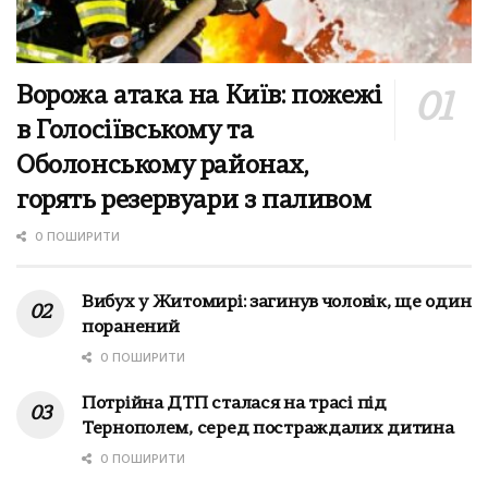
Ворожа атака на Київ: пожежі
в Голосіївському та
Оболонському районах,
горять резервуари з паливом
0 ПОШИРИТИ
Вибух у Житомирі: загинув чоловік, ще один
поранений
0 ПОШИРИТИ
Потрійна ДТП сталася на трасі під
Тернополем, серед постраждалих дитина
0 ПОШИРИТИ