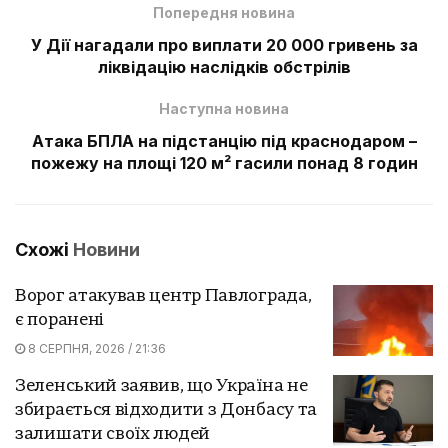
Попередня новина
У Дії нагадали про виплати 20 000 гривень за
ліквідацію наслідків обстрілів
Наступна новина
Атака БПЛА на підстанцію під краснодаром –
пожежу на площі 120 м² гасили понад 8 годин
Схожі
Новини
Ворог атакував центр Павлограда,
є поранені
8 СЕРПНЯ, 2026 / 21:36
Зеленський заявив, що Україна не
збирається відходити з Донбасу та
залишати своїх людей