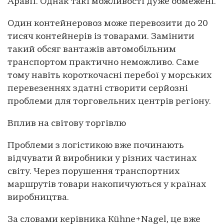
Аравії. Однак такі можливості дуже обмежені.
Один контейнеровоз може перевозити до 20
тисяч контейнерів із товарами. Замінити
такий обсяг вантажів автомобільним
транспортом практично неможливо. Саме
тому навіть короткочасні перебої у морських
перевезеннях здатні створити серйозні
проблеми для торговельних центрів регіону.
Вплив на світову торгівлю
Проблеми з логістикою вже починають
відчувати й виробники у різних частинах
світу. Через порушення транспортних
маршрутів товари накопичуються у країнах
виробництва.
За словами керівника Kühne+Nagel, це вже