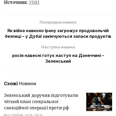
Источник
:
УНН
Попередня новина
Як війна навколо Ірану загрожує продовольчій
безпеці – у Дубаї закінчуються запаси продуктів
Наступна новина
росія навесні готує наступ на Донеччині –
Зеленський
Схожі
Новини
Зеленський доручив підготувати
чіткий план спеціальної
санкційної операції проти рф
6 СЕРПНЯ, 2026 / 19:10