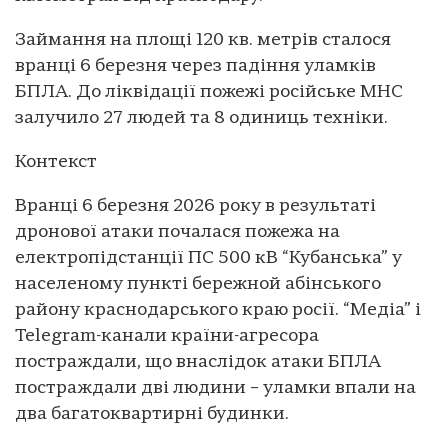
Займання на площі 120 кв. метрів сталося
вранці 6 березня через падіння уламків
БПЛА. До ліквідації пожежі російське МНС
залучило 27 людей та 8 одиниць техніки.
Контекст
Вранці 6 березня 2026 року в результаті
дронової атаки почалася пожежа на
електропідстанції ПС 500 кВ “Кубанська” у
населеному пункті бережной абінського
району краснодарського краю росії. “Медіа” і
Telegram-канали країни-агресора
постраждали, що внаслідок атаки БПЛА
постраждали дві людини – уламки впали на
два багатоквартирні будинки.