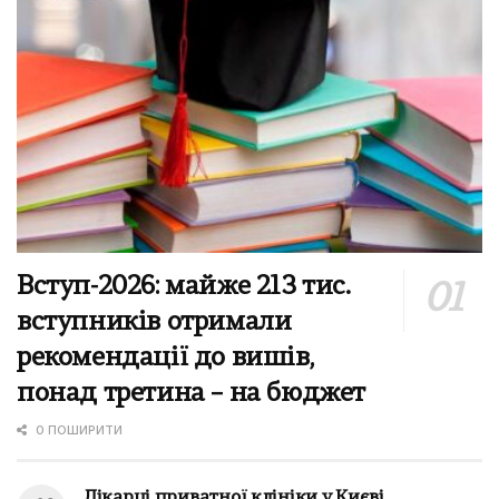
Вступ-2026: майже 213 тис.
вступників отримали
рекомендації до вишів,
понад третина – на бюджет
0 ПОШИРИТИ
Лікарці приватної клініки у Києві