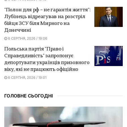
"Полон для рф – не гарантія життя":
Лубінець відреагував на розстріл
бійця ЗСУ біля Мирного на
Донеччині
6 СЕРПНЯ, 2026 / 19:06
Польська партія "Право і
Справедливість" запропонує
депортувати українців призовного
віку, які не працюють офіційно
6 СЕРПНЯ, 2026 / 19:01
ГОЛОВНЕ СЬОГОДНІ