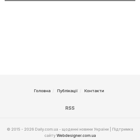
Головна
Публікації
Контакти
RSS
© 2015 - 2026 Daily.com.ua - щоденні новини України | Підтримка
сайту
Webdesigner.com.ua