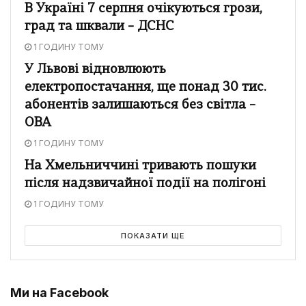
В Україні 7 серпня очікуються грози,
град та шквали – ДСНС
1 ГОДИНУ ТОМУ
У Львові відновлюють
електропостачання, ще понад 30 тис.
абонентів залишаються без світла –
ОВА
1 ГОДИНУ ТОМУ
На Хмельниччині тривають пошуки
після надзвичайної події на полігоні
1 ГОДИНУ ТОМУ
ПОКАЗАТИ ЩЕ
Ми на Facebook