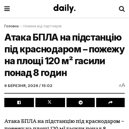
Головна
Новини від партнерів
Атака БПЛА на підстанцію
під краснодаром – пожежу
на площі 120 м² гасили
понад 8 годин
A
6 БЕРЕЗНЯ, 2026 / 15:02
A
Атака БПЛА на підстанцію під краснодаром –