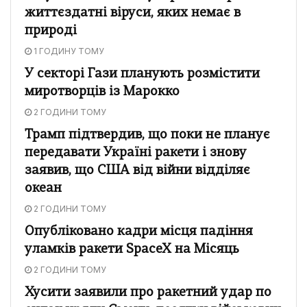
життєздатні віруси, яких немає в
природі
1 ГОДИНУ ТОМУ
У секторі Гази планують розмістити
миротворців із Марокко
2 ГОДИНИ ТОМУ
Трамп підтвердив, що поки не планує
передавати Україні ракети і знову
заявив, що США від війни відділяє
океан
2 ГОДИНИ ТОМУ
Опубліковано кадри місця падіння
уламків ракети SpaceX на Місяць
2 ГОДИНИ ТОМУ
Хусити заявили про ракетний удар по