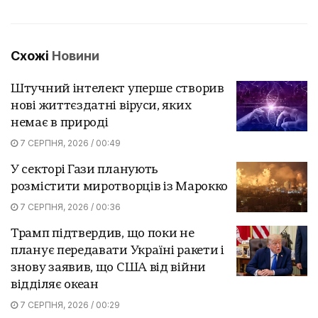
Схожі
Новини
Штучний інтелект уперше створив
нові життєздатні віруси, яких
немає в природі
7 СЕРПНЯ, 2026 / 00:49
У секторі Гази планують
розмістити миротворців із Марокко
7 СЕРПНЯ, 2026 / 00:36
Трамп підтвердив, що поки не
планує передавати Україні ракети і
знову заявив, що США від війни
відділяє океан
7 СЕРПНЯ, 2026 / 00:29