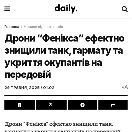
Головна
Новини від партнерів
Дрони “Фенікса” ефектно
знищили танк, гармату та
укриття окупантів на
передовій
A
29 ТРАВНЯ, 2025 / 01:02
A
Дрони “Фенікса” ефектно знищили танк,