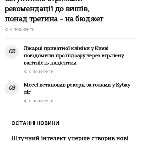
рекомендації до вишів,
понад третина – на бюджет
0 ПОШИРИТИ
Лікарці приватної клініки у Києві
повідомили про підозру через втрачену
вагітність пацієнтки
0 ПОШИРИТИ
Мессі встановив рекорд за голами у Кубку
ліг
0 ПОШИРИТИ
ОСТАННІ НОВИНИ
Штучний інтелект уперше створив нові