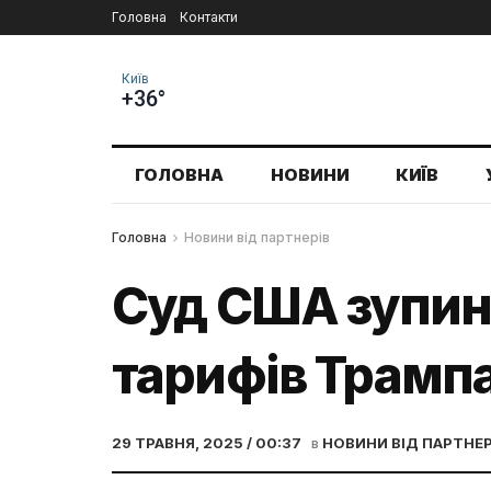
Головна
Контакти
Київ
+36°
ГОЛОВНА
НОВИНИ
КИЇВ
Головна
Новини від партнерів
Суд США зупин
тарифів Трамп
29 ТРАВНЯ, 2025 / 00:37
в
НОВИНИ ВІД ПАРТНЕР