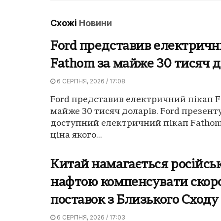
Схожі
Новини
Ford представив електричн
Fathom за майже 30 тисяч д
6 СЕРПНЯ, 2026 / 17:08
Ford представив електричний пікап F
майже 30 тисяч доларів. Ford презент
доступний електричний пікап Fathom
ціна якого...
Китай намагається російсь
нафтою компенсувати скор
поставок з Близького Сходу 
6 СЕРПНЯ, 2026 / 17:03