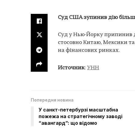
Суд США зупинив дію більш
Суд у Нью-Йорку припинив 
стосовно Китаю, Мексики та
на фінансових ринках.
Источник
:
УНН
Попередня новина
У санкт-петербурзі масштабна
пожежа на стратегічному заводі
“авангард”: що відомо