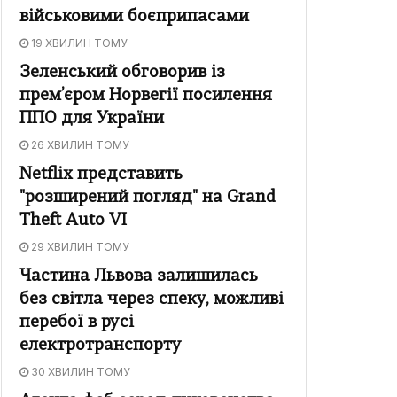
військовими боєприпасами
19 ХВИЛИН ТОМУ
Зеленський обговорив із
прем’єром Норвегії посилення
ППО для України
26 ХВИЛИН ТОМУ
Netflix представить
"розширений погляд" на Grand
Theft Auto VI
29 ХВИЛИН ТОМУ
Частина Львова залишилась
без світла через спеку, можливі
перебої в русі
електротранспорту
30 ХВИЛИН ТОМУ