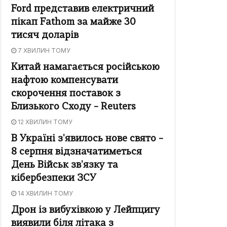
Ford представив електричний
пікап Fathom за майже 30
тисяч доларів
7 ХВИЛИН ТОМУ
Китай намагається російською
нафтою компенсувати
скорочення поставок з
Близького Сходу – Reuters
12 ХВИЛИН ТОМУ
В Україні з'явилось нове свято –
8 серпня відзначатиметься
День Військ зв'язку та
кібербезпеки ЗСУ
14 ХВИЛИН ТОМУ
Дрон із вибухівкою у Лейпцигу
виявили біля літака з