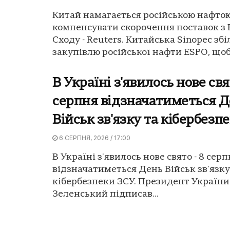
Китай намагається російською нафто
компенсувати скорочення поставок з 
Сходу - Reuters. Китайська Sinopec зб
закупівлю російської нафти ESPO, щоб.
В Україні з'явилось нове свя
серпня відзначатиметься 
Військ зв'язку та кібербезп
6 СЕРПНЯ, 2026 / 17:00
В Україні з'явилось нове свято - 8 сер
відзначатиметься День Військ зв'язку
кібербезпеки ЗСУ. Президент Україн
Зеленський підписав...