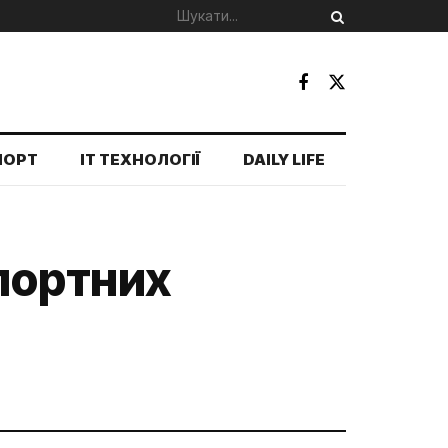
ПОРТ
IT ТЕХНОЛОГІЇ
DAILY LIFE
портних