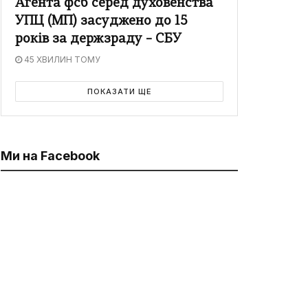
Агента фсб серед духовенства
УПЦ (МП) засуджено до 15
років за держзраду – СБУ
45 ХВИЛИН ТОМУ
ПОКАЗАТИ ЩЕ
Ми на Facebook