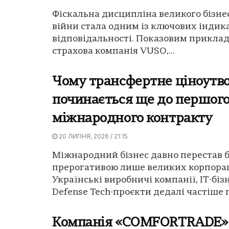
Фіскальна дисципліна великого бізнес
війни стала одним із ключових індика
відповідальності. Показовим приклад
страхова компанія VUSO,...
Чому трансфертне ціноутв
починається ще до першог
міжнародного контракту
20 ЛИПНЯ, 2026 / 21:15
Міжнародний бізнес давно перестав 
прерогативою лише великих корпорац
Українські виробничі компанії, IT-бізне
Defense Tech-проєкти дедалі частіше 
Компанія «COMFORTRADE»