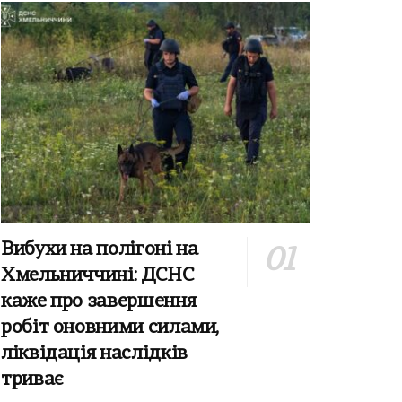
Вибухи на полігоні на
Хмельниччині: ДСНС
каже про завершення
робіт оновними силами,
ліквідація наслідків
триває