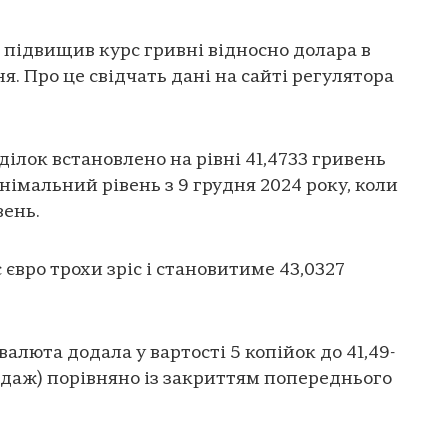
підвищив курс гривні відносно долара в
. Про це свідчать дані на сайті регулятора
ділок встановлено на рівні 41,4733 гривень
 мінімальний рівень з 9 грудня 2024 року, коли
вень.
 євро трохи зріс і становитиме 43,0327
люта додала у вартості 5 копійок до 41,49-
родаж) порівняно із закриттям попереднього