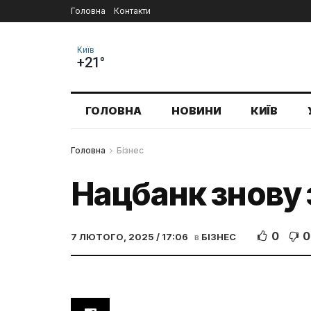
Головна
Контакти
Київ
+21°
ГОЛОВНА
НОВИНИ
КИЇВ
Головна
Бізнес
Нацбанк знову 
0
0
7 ЛЮТОГО, 2025 / 17:06
в
БІЗНЕС