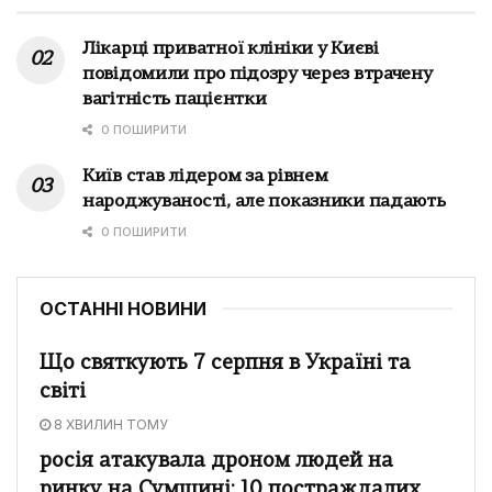
Лікарці приватної клініки у Києві
повідомили про підозру через втрачену
вагітність пацієнтки
0 ПОШИРИТИ
Київ став лідером за рівнем
народжуваності, але показники падають
0 ПОШИРИТИ
ОСТАННІ НОВИНИ
Що святкують 7 серпня в Україні та
світі
8 ХВИЛИН ТОМУ
росія атакувала дроном людей на
ринку на Сумщині: 10 постраждалих