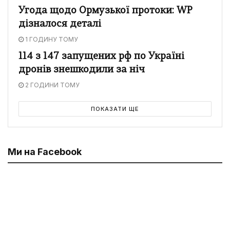
Угода щодо Ормузької протоки: WP
дізналося деталі
1 ГОДИНУ ТОМУ
114 з 147 запущених рф по Україні
дронів знешкодили за ніч
2 ГОДИНИ ТОМУ
ПОКАЗАТИ ЩЕ
Ми на Facebook