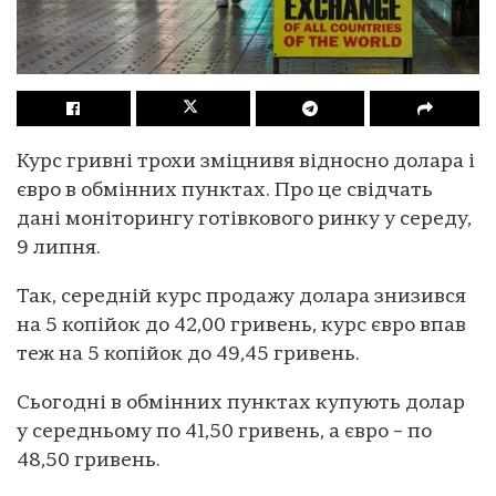
Курс гривні трохи зміцнивя відносно долара і
євро в обмінних пунктах. Про це свідчать
дані моніторингу готівкового ринку у середу,
9 липня.
Так, середній курс продажу долара знизився
на 5 копійок до 42,00 гривень, курс євро впав
теж на 5 копійок до 49,45 гривень.
Сьогодні в обмінних пунктах купують долар
у середньому по 41,50 гривень, а євро – по
48,50 гривень.