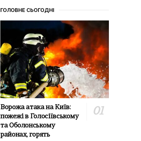
ГОЛОВНЕ СЬОГОДНІ
Ворожа атака на Київ:
пожежі в Голосіївському
та Оболонському
районах, горять