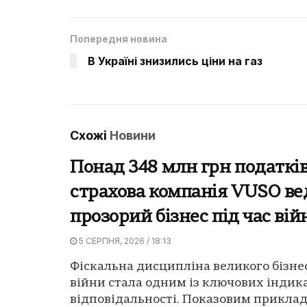
Попередня новина
В Україні знизились ціни на газ
Схожі
Новини
Понад 348 млн грн податків
страхова компанія VUSO ве
прозорий бізнес під час вій
5 СЕРПНЯ, 2026 / 18:13
Фіскальна дисципліна великого бізнес
війни стала одним із ключових індика
відповідальності. Показовим приклад