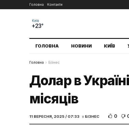
Головна
Контакти
Київ
+23°
ГОЛОВНА
НОВИНИ
КИЇВ
Головна
Бізнес
Долар в Україні
місяців
0
11 ВЕРЕСНЯ, 2025 / 07:33
в
БІЗНЕС