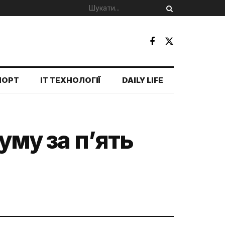
ПОРТ
IT ТЕХНОЛОГІЇ
DAILY LIFE
уму за п’ять