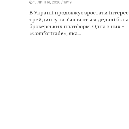
15 ЛИПНЯ, 2026 / 18:19
В Україні продовжує зростати інтерес
трейдингу та з’являються дедалі біл
брокерських платформ. Одна з них –
«Comfortrade», яка...