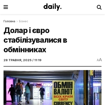
Головна
Бізнес
Долар і євро
стабілізувалися в
обмінниках
A
28 ТРАВНЯ, 2025 / 11:19
A