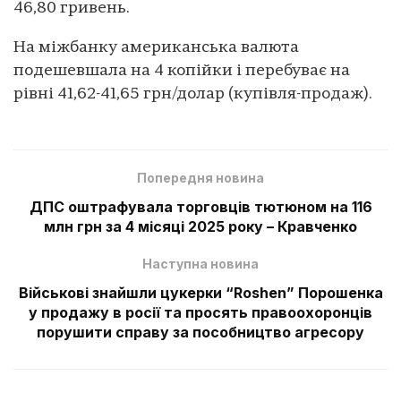
46,80 гривень.
На міжбанку американська валюта
подешевшала на 4 копійки і перебуває на
рівні 41,62-41,65 грн/долар (купівля-продаж).
Попередня новина
ДПС оштрафувала торговців тютюном на 116
млн грн за 4 місяці 2025 року – Кравченко
Наступна новина
Військові знайшли цукерки “Roshen” Порошенка
у продажу в росії та просять правоохоронців
порушити справу за пособництво агресору