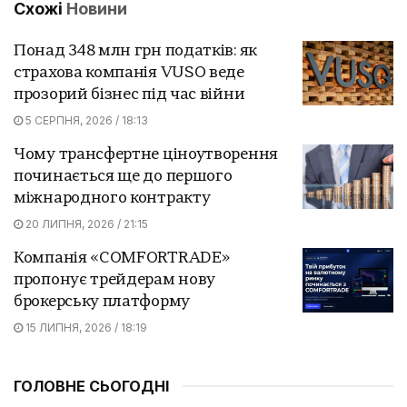
Схожі
Новини
Понад 348 млн грн податків: як
страхова компанія VUSO веде
прозорий бізнес під час війни
5 СЕРПНЯ, 2026 / 18:13
Чому трансфертне ціноутворення
починається ще до першого
міжнародного контракту
20 ЛИПНЯ, 2026 / 21:15
Компанія «COMFORTRADE»
пропонує трейдерам нову
брокерську платформу
15 ЛИПНЯ, 2026 / 18:19
ГОЛОВНЕ СЬОГОДНІ