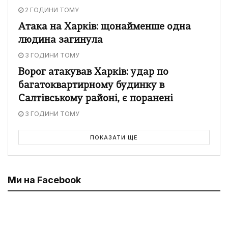
2 ГОДИНИ ТОМУ
Атака на Харків: щонайменше одна
людина загинула
3 ГОДИНИ ТОМУ
Ворог атакував Харків: удар по
багатоквартирному будинку в
Салтівському районі, є поранені
3 ГОДИНИ ТОМУ
ПОКАЗАТИ ЩЕ
Ми на Facebook