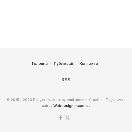
Головна
Публікації
Контакти
RSS
© 2015 - 2026 Daily.com.ua - щоденні новини України | Підтримка
сайту
Webdesigner.com.ua