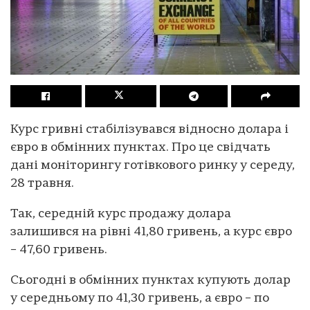
Курс гривні стабілізувався відносно долара і
євро в обмінних пунктах. Про це свідчать
дані моніторингу готівкового ринку у середу,
28 травня.
Так, середній курс продажу долара
залишився на рівні 41,80 гривень, а курс євро
– 47,60 гривень.
Сьогодні в обмінних пунктах купують долар
у середньому по 41,30 гривень, а євро – по